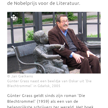
de Nobelprijs voor de Literatuur.
© Jan Gielkens
Günter Grass naast een beeldje van Oskar uit 'Die
Blechtrommel' in Gdańsk, 2005
Günter Grass geldt sinds zijn roman 'Die
Blechtrommel' (1959) als een van de
belangrijkste schrijvers ter wereld. Het boek