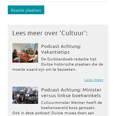
Reactie plaatsen
Lees meer over '
Cultuur
':
Podcast Achtung:
Vakantietips
De Duitslandweb-redactie tipt
Duitse historische plaatsen die de
moeite waard zijn om te bezoeken.
Lees meer
Podcast Achtung: Minister
versus linkse boekwinkels
Cultuurminister Weimer heeft de
boekenwereld boos gemaakt.
Ook in deze podcast: Duitse musea doen aan