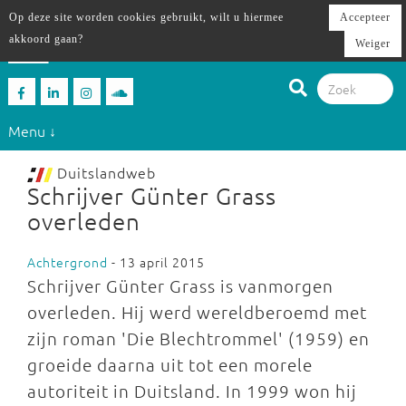
Op deze site worden cookies gebruikt, wilt u hiermee
Accepteer
akkoord gaan?
Weiger
Menu ↓
Duitslandweb
Schrijver Günter Grass
overleden
Achtergrond
- 13 april 2015
Schrijver Günter Grass is vanmorgen
overleden. Hij werd wereldberoemd met
zijn roman 'Die Blechtrommel' (1959) en
groeide daarna uit tot een morele
autoriteit in Duitsland. In 1999 won hij