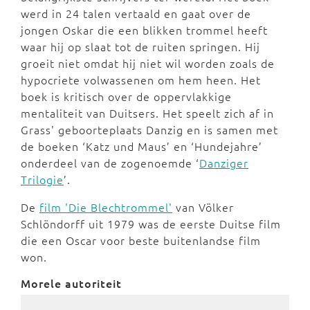
werd in 24 talen vertaald en gaat over de
jongen Oskar die een blikken trommel heeft
waar hij op slaat tot de ruiten springen. Hij
groeit niet omdat hij niet wil worden zoals de
hypocriete volwassenen om hem heen. Het
boek is kritisch over de oppervlakkige
mentaliteit van Duitsers. Het speelt zich af in
Grass' geboorteplaats Danzig en is samen met
de boeken ‘Katz und Maus’ en ‘Hundejahre’
onderdeel van de zogenoemde ‘
Danziger
Trilogie
’.
De
film 'Die Blechtrommel'
van Völker
Schlöndorff uit 1979 was de eerste Duitse film
die een Oscar voor beste buitenlandse film
won.
Morele autoriteit