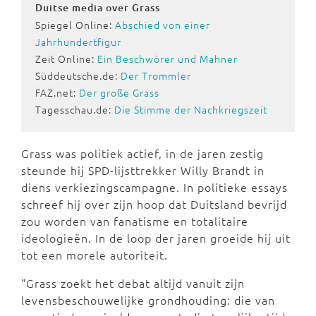
Duitse media over Grass
Spiegel Online:
Abschied von einer
Jahrhundertfigur
Zeit Online:
Ein Beschwörer und Mahner
Süddeutsche.de:
Der Trommler
FAZ.net:
Der große Grass
Tagesschau.de:
Die Stimme der Nachkriegszeit
Grass was politiek actief, in de jaren zestig
steunde hij SPD-lijsttrekker Willy Brandt in
diens verkiezingscampagne. In politieke essays
schreef hij over zijn hoop dat Duitsland bevrijd
zou worden van fanatisme en totalitaire
ideologieën. In de loop der jaren groeide hij uit
tot een morele autoriteit.
"
Grass zoekt het debat altijd vanuit zijn
levensbeschouwelijke grondhouding: die van