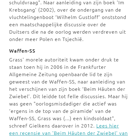
schuldvraag".
Naar aanleiding van zijn boek 'Im
Krebsgang' (2002), over de ondergang van de
vluchtelingenboot ‘Wilhelm Gustloff’ onststond
een maatschappelijke discussie over de
Duitsers die na de oorlog werden verdreven uit
onder meer Polen en Tsjechië.
Waffen-SS
Grass' morele autoriteit kwam onder druk te
staan toen hij in 2006 in de Frankfurter
Allgemeine Zeitung
openbaarde lid te zijn
geweest van de Waffen-SS
, naar aanleiding van
het verschijnen van zijn boek ‘Beim Häuten der
Zwiebel’. Dit leidde tot felle discussies. Maar hij
was geen "oorlogsmisdadiger die actief was
‘ergens in de top van de piramide’ van de
Waffen-SS, Grass was (...) een kindsoldaat",
schreef Gielkens daarover in 2012.
Lees hier
een recensie van 'Beim Häuten der Zwiebel' van