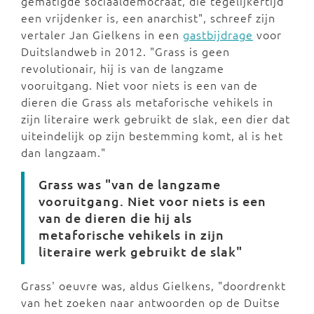
gematigde sociaaldemocraat, die tegelijkertijd
een vrijdenker is, een anarchist", schreef zijn
vertaler Jan Gielkens in een
gastbijdrage
voor
Duitslandweb in 2012. "
Grass is geen
revolutionair, hij is van de langzame
vooruitgang. Niet voor niets is een van de
dieren die Grass als metaforische vehikels in
zijn literaire werk gebruikt de slak, een dier dat
uiteindelijk op zijn bestemming komt, al is het
dan langzaam."
Grass was "van de langzame
vooruitgang. Niet voor niets is een
van de dieren die hij als
metaforische vehikels in zijn
literaire werk gebruikt de slak"
Grass' oeuvre was, aldus Gielkens, "doordrenkt
van het zoeken naar antwoorden op de Duitse