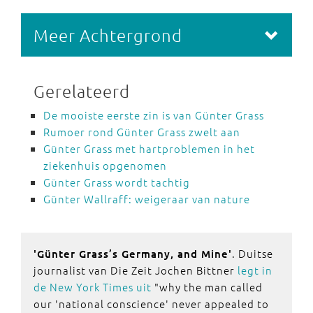
Meer Achtergrond
Gerelateerd
De mooiste eerste zin is van Günter Grass
Rumoer rond Günter Grass zwelt aan
Günter Grass met hartproblemen in het
ziekenhuis opgenomen
Günter Grass wordt tachtig
Günter Wallraff: weigeraar van nature
. Duitse
'Günter Grass’s Germany, and Mine'
journalist van Die Zeit Jochen Bittner
legt in
de New York Times uit
"why the man called
our 'national conscience' never appealed to