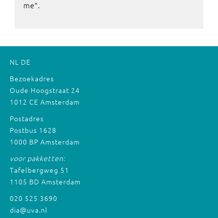
me".
NL
DE
Bezoekadres
Oude Hoogstraat 24
1012 CE Amsterdam
Postadres
Postbus 1628
1000 BP Amsterdam
voor pakketten:
Tafelbergweg 51
1105 BD Amsterdam
020 525 3690
dia@uva.nl