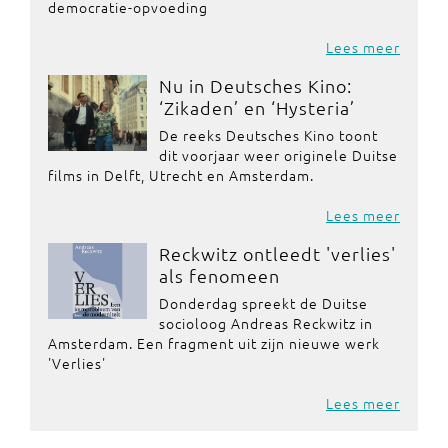
democratie-opvoeding
Lees meer
Nu in Deutsches Kino:
‘Zikaden’ en ‘Hysteria’
De reeks Deutsches Kino toont
dit voorjaar weer originele Duitse
films in Delft, Utrecht en Amsterdam.
Lees meer
Reckwitz ontleedt 'verlies'
als fenomeen
Donderdag spreekt de Duitse
socioloog Andreas Reckwitz in
Amsterdam. Een fragment uit zijn nieuwe werk
'Verlies'
Lees meer