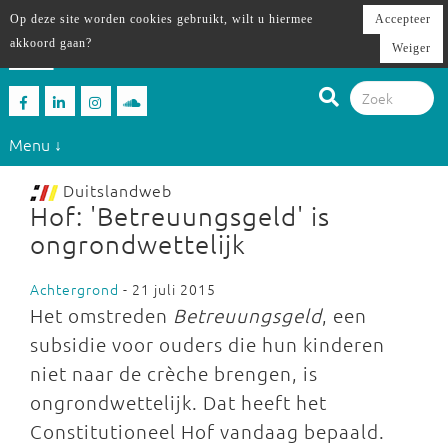
Op deze site worden cookies gebruikt, wilt u hiermee
Accepteer
akkoord gaan?
Weiger
Menu ↓
Duitslandweb
Hof: 'Betreuungsgeld' is
ongrondwettelijk
Achtergrond
- 21 juli 2015
Het omstreden
Betreuungsgeld
, een
subsidie voor ouders die hun kinderen
niet naar de crèche brengen, is
ongrondwettelijk. Dat heeft het
Constitutioneel Hof vandaag bepaald.