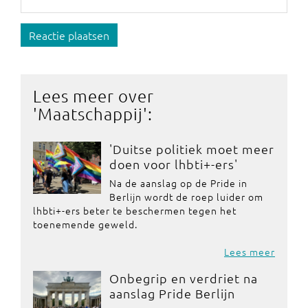
Reactie plaatsen
Lees meer over
'
Maatschappij
':
'Duitse politiek moet meer
doen voor lhbti+-ers'
Na de aanslag op de Pride in
Berlijn wordt de roep luider om
lhbti+-ers beter te beschermen tegen het
toenemende geweld.
Lees meer
Onbegrip en verdriet na
aanslag Pride Berlijn