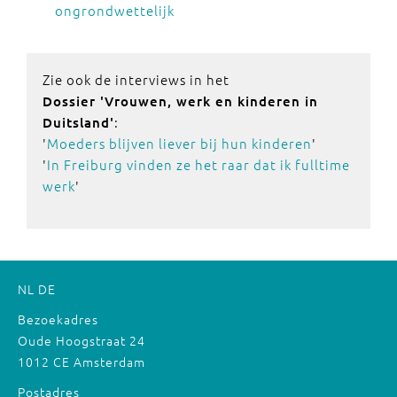
ongrondwettelijk
Zie ook de interviews in het
Dossier 'Vrouwen, werk en kinderen in
:
Duitsland'
'
Moeders blijven liever bij hun kinderen
'
'
In Freiburg vinden ze het raar dat ik fulltime
werk
'
NL
DE
Bezoekadres
Oude Hoogstraat 24
1012 CE Amsterdam
Postadres