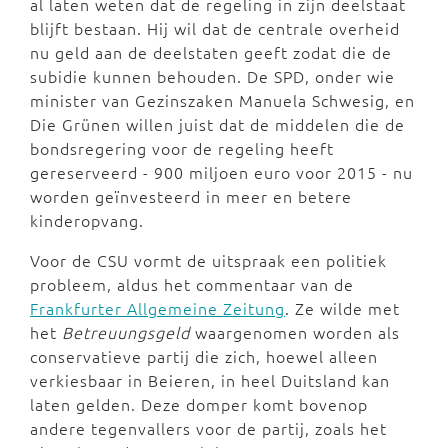
al laten weten dat de regeling in zijn deelstaat
blijft bestaan. Hij wil dat de centrale overheid
nu geld aan de deelstaten geeft
zodat die de
subidie kunnen behouden. De SPD, onder wie
minister van Gezinszaken Manuela Schwesig, en
Die Grünen willen juist dat de middelen die de
bondsregering voor de regeling heeft
gereserveerd - 900 miljoen euro voor 2015 - nu
worden geïnvesteerd in meer en betere
kinderopvang.
Voor de CSU vormt de uitspraak een politiek
probleem, aldus het commentaar van de
Frankfurter Allgemeine Zeitung
. Ze wilde met
het
Betreuungsgeld
waargenomen worden als
conservatieve partij die zich, hoewel alleen
verkiesbaar in Beieren, in heel Duitsland kan
laten gelden. Deze domper komt bovenop
andere tegenvallers voor de partij, zoals het