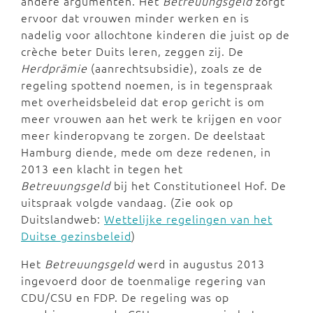
andere argumenten. Het
Betreuungsgeld
zorgt
ervoor dat vrouwen minder werken en is
nadelig voor allochtone kinderen die juist op de
crèche beter Duits leren, zeggen zij. De
Herdprämie
(aanrechtsubsidie), zoals ze de
regeling spottend noemen, is in tegenspraak
met overheidsbeleid dat erop gericht is om
meer vrouwen aan het werk te krijgen en voor
meer kinderopvang te zorgen.
De deelstaat
Hamburg diende, mede om deze redenen, in
2013 een klacht in tegen het
Betreuungsgeld
bij het Constitutioneel Hof. De
uitspraak volgde vandaag.
(Zie ook op
Duitslandweb:
Wettelijke regelingen van het
Duitse gezinsbeleid
)
Het
Betreuungsgeld
werd in augustus 2013
ingevoerd
door de toenmalige regering van
CDU/CSU en FDP. De regeling was op