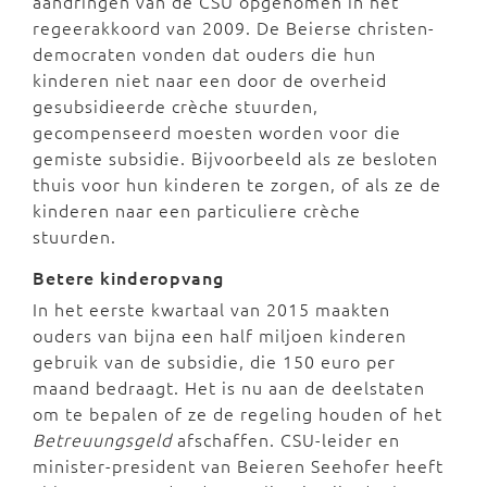
aandringen van de CSU opgenomen in het
regeerakkoord van 2009. D
e Beierse christen-
democraten vonden dat ouders die hun
kinderen niet naar een door de overheid
gesubsidieerde crèche stuurden,
gecompenseerd moesten worden voor die
gemiste subsidie. Bijvoorbeeld als ze besloten
thuis voor hun kinderen te zorgen, of als ze de
kinderen naar een particuliere crèche
stuurden.
Betere kinderopvang
In het eerste kwartaal van 2015 maakten
o
uders van bijna een half miljoen kinderen
gebruik van de subsidie, die 150 euro per
maand bedraagt. Het is nu aan de deelstaten
om te bepalen of ze de regeling houden of het
Betreuungsgeld
afschaffen. CSU-leider en
minister-president van Beieren Seehofer heeft