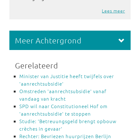
Lees meer
Meer Achtergrond
Gerelateerd
Minister van Justitie heeft twijfels over
'aanrechtsubsidie'
Omstreden 'aanrechtsubsidie' vanaf
vandaag van kracht
SPD wil naar Constitutioneel Hof om
'aanrechtsubsidie' te stoppen
Studie: 'Betreuungsgeld brengt opbouw
crèches in gevaar'
Rechter: Bevriezen huurprijzen Berlijn