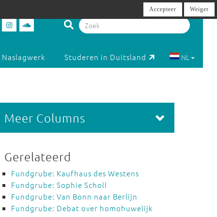
Accepteer
Weiger
Naslagwerk
Studeren in Duitsland
NL
Meer Columns
Gerelateerd
Fundgrube: Kaufhaus des Westens
Fundgrube: Sophie Scholl
Fundgrube: Van Bonn naar Berlijn
Fundgrube: Debat over homohuwelijk