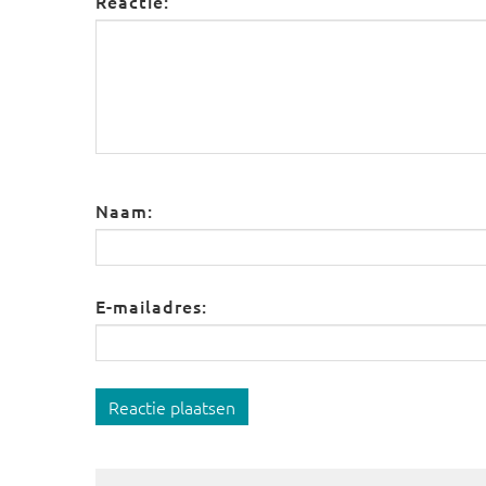
Reactie:
Naam:
E-mailadres:
Reactie plaatsen