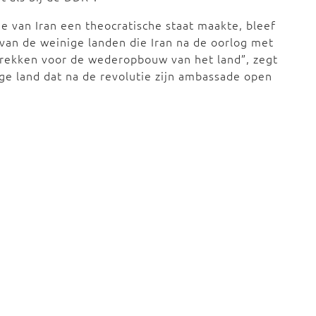
ie van Iran een theocratische staat maakte, bleef
n van de weinige landen die Iran na de oorlog met
rstrekken voor de wederopbouw van het land”, zegt
ge land dat na de revolutie zijn ambassade open