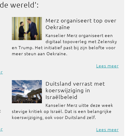
 de wereld
':
Merz organiseert top over
Oekraïne
Kanselier Merz organiseert een
digitaal topoverleg met Zelensky
en Trump. Het initiatief past bij zijn belofte voor
meer steun aan Oekraïne.
Lees meer
er
Duitsland verrast met
koerswijziging in
Israëlbeleid
Kanselier Merz uitte deze week
t
stevige kritiek op Israël. Dat is een belangrijke
koerswijziging, ook voor Duitsland zelf.
er
Lees meer