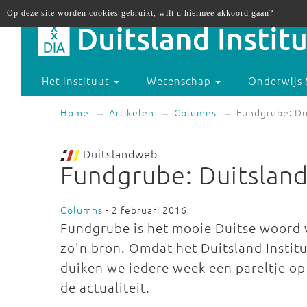
Op deze site worden cookies gebruikt, wilt u hiermee akkoord gaan?
Het instituut
Wetenschap
Onderwijs 
Home
Artikelen
Columns
Fundgrube: Dui
Duitslandweb
Fundgrube: Duitsland
Columns
- 2 februari 2016
Fundgrube is het mooie Duitse woord v
zo'n bron. Omdat het Duitsland Instit
duiken we iedere week een pareltje op u
de actualiteit.