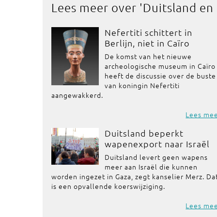
Lees meer over '
Duitsland en
Nefertiti schittert in
Berlijn, niet in Caïro
De komst van het nieuwe
archeologische museum in Caïro
heeft de discussie over de buste
van koningin Nefertiti
aangewakkerd.
Lees me
Duitsland beperkt
wapenexport naar Israël
Duitsland levert geen wapens
meer aan Israël die kunnen
worden ingezet in Gaza, zegt kanselier Merz. Da
is een opvallende koerswijziging.
Lees me