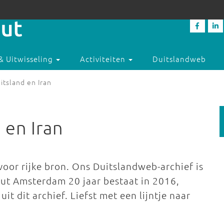
& Uitwisseling
Activiteiten
Duitslandweb
tsland en Iran
 en Iran
oor rijke bron. Ons Duitslandweb-archief is
uut Amsterdam 20 jaar bestaat in 2016,
it dit archief. Liefst met een lijntje naar