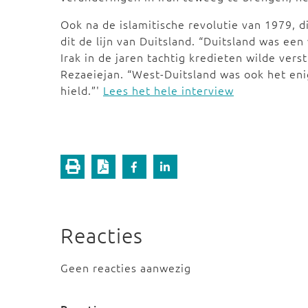
Ook na de islamitische revolutie van 1979, d
dit de lijn van Duitsland. “Duitsland was ee
Irak in de jaren tachtig kredieten wilde ve
Rezaeiejan. “West-Duitsland was ook het eni
hield.”'
Lees het hele interview
Reacties
Geen reacties aanwezig