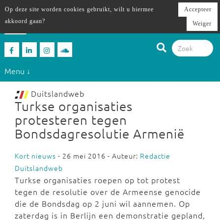
Op deze site worden cookies gebruikt, wilt u hiermee
Accepteer
akkoord gaan?
Weiger
Menu ↓
Duitslandweb
Turkse organisaties
protesteren tegen
Bondsdagresolutie Armenië
Kort nieuws
- 26 mei 2016 - Auteur:
Redactie
Duitslandweb
Turkse organisaties roepen op tot protest
tegen de resolutie over de Armeense genocide
die de Bondsdag op 2 juni wil aannemen. Op
zaterdag is in Berlijn een demonstratie gepland,