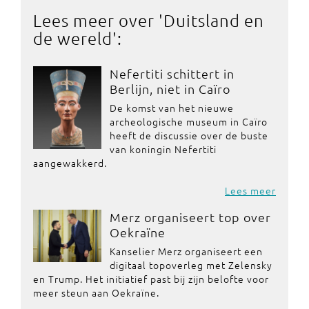
Lees meer over '
Duitsland en
de wereld
':
Nefertiti schittert in
Berlijn, niet in Caïro
De komst van het nieuwe
archeologische museum in Caïro
heeft de discussie over de buste
van koningin Nefertiti
aangewakkerd.
Lees meer
Merz organiseert top over
Oekraïne
Kanselier Merz organiseert een
digitaal topoverleg met Zelensky
en Trump. Het initiatief past bij zijn belofte voor
meer steun aan Oekraïne.