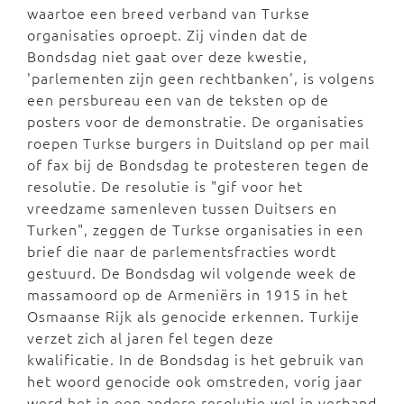
waartoe een breed verband van Turkse
organisaties oproept. Zij vinden dat de
Bondsdag niet gaat over deze kwestie,
'parlementen zijn geen rechtbanken', is volgens
een persbureau een van de teksten op de
posters voor de demonstratie. De organisaties
roepen Turkse burgers in Duitsland op per mail
of fax bij de Bondsdag
te protesteren
tegen de
resolutie. De resolutie is "gif voor het
vreedzame samenleven tussen Duitsers en
Turken", zeggen de Turkse organisaties in een
brief die naar de parlementsfracties wordt
gestuurd. De Bondsdag wil volgende week de
massamoord op
de Armeniërs in 1915 in het
Osmaanse Rijk als genocide erkennen. Turkije
verzet zich al jaren fel tegen deze
kwalificatie.
In de Bondsdag is het gebruik van
het woord genocide ook omstreden, vorig jaar
werd het in een andere resolutie wel in verband