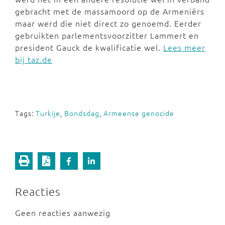
gebracht met de massamoord op de Armeniërs
maar werd die niet direct zo genoemd. Eerder
gebruikten parlementsvoorzitter Lammert en
president Gauck de kwalificatie wel.
Lees meer
bij taz.de
Tags:
Turkije
,
Bondsdag
,
Armeense genocide
Reacties
Geen reacties aanwezig