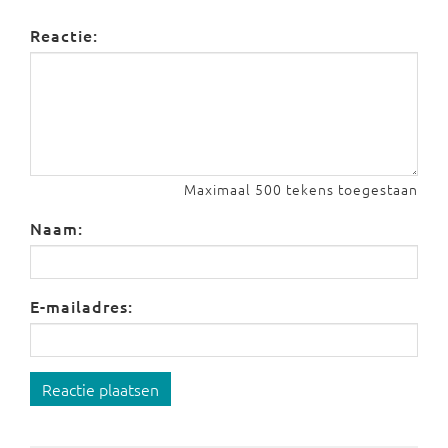
Reactie:
Maximaal 500 tekens toegestaan
Naam:
E-mailadres:
Reactie plaatsen