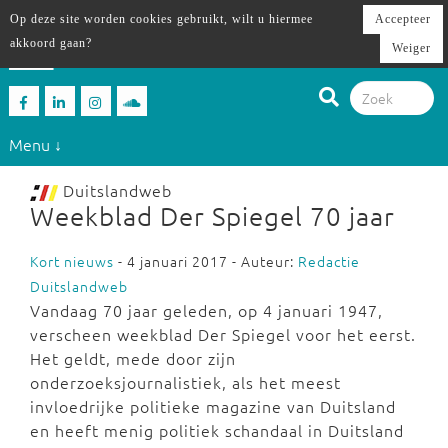
Op deze site worden cookies gebruikt, wilt u hiermee
Accepteer
akkoord gaan?
Weiger
Menu ↓
Duitslandweb
Weekblad Der Spiegel 70 jaar
Kort nieuws
- 4 januari 2017 - Auteur:
Redactie
Duitslandweb
Vandaag 70 jaar geleden, op 4 januari 1947,
verscheen weekblad Der Spiegel voor het eerst.
Het geldt, mede door zijn
onderzoeksjournalistiek, als het meest
invloedrijke politieke magazine van Duitsland
en heeft menig politiek schandaal in Duitsland