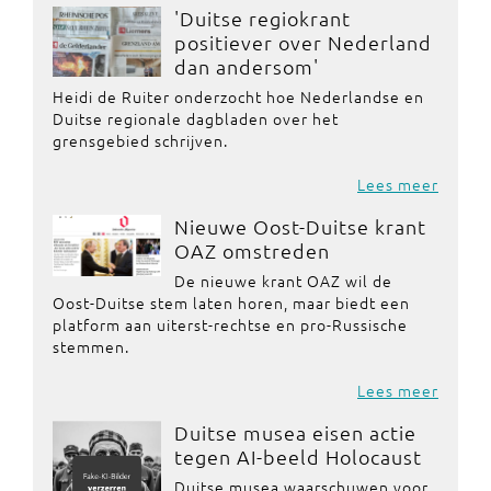
'Duitse regiokrant
positiever over Nederland
dan andersom'
Heidi de Ruiter onderzocht hoe Nederlandse en
Duitse regionale dagbladen over het
grensgebied schrijven.
Lees meer
Nieuwe Oost-Duitse krant
OAZ omstreden
De nieuwe krant OAZ wil de
Oost-Duitse stem laten horen, maar biedt een
platform aan uiterst-rechtse en pro-Russische
stemmen.
Lees meer
Duitse musea eisen actie
tegen AI-beeld Holocaust
Duitse musea waarschuwen voor