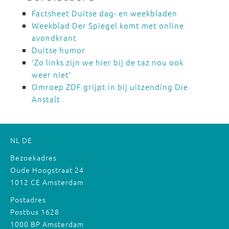
Factsheet Duitse dag- en weekbladen
Weekblad Der Spiegel komt met online
avondkrant
Duitse humor
'Zo links zijn we hier bij de taz nou ook
weer niet'
Omroep ZDF grijpt in bij uitzending Die
Anstalt
NL
DE
Bezoekadres
Oude Hoogstraat 24
1012 CE Amsterdam
Postadres
Postbus 1628
1000 BP Amsterdam