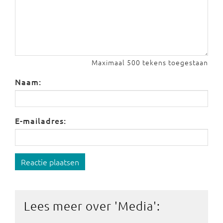
Maximaal 500 tekens toegestaan
Naam:
E-mailadres:
Reactie plaatsen
Lees meer over '
Media
':