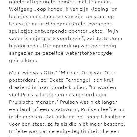
nooddruftige ondernemers met leningen.
Wolfgang Joop kende ik van zijn kleding- en
luchtjesmerk Joop! en van zijn constant op
televisie en in
Bild
opduikende, eveneens
spulletjes ontwerpende dochter Jette. "Mijn
vader is mijn grote voorbeeld", zei Jette Joop
bijvoorbeeld. Die opmerking was overbodig,
aangezien ze dezelfde waterstofperoxyde
gebruikten.
Maar wie was Otto? "Michael Otto van Otto-
postorders", zei Beate Fernengel, een krul
draaiend in haar blonde krullen. "Er worden
veel Pruisische doelen gesponsord door
Pruisische mensen." Pruisen was niet langer
een land, of een staatsvorm, Pruisen leefde nu
in de mensen. Dat leek me het hoogst haalbare
voor een staat, zelfs als die niet meer bestond.
In feite was dat de enige legitimiteit die een