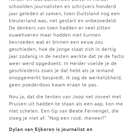
schoolden journalisten en schrijvers honderd
jaar geleden al samen, toen Duitsland nog een
kleuterland was, net gestart en onbezoedeld.
De denkers van toen hadden er veel zitten
ouwehoeren maar hadden niet kunnen
bevroeden wat er binnen een eeuw zou
geschieden, hoe de jonge staat zich in dertig
jaar zodanig in de nesten werkte dat ze de facto
weer werd opgedoekt. In Heider voelde je de
geschiedenis zoals je dat hebt als je iemand
onopgemerkt bespiedt. Ik zag de werkelijkheid,
geen poederdoos kwam eraan te pas.
Nou ja, dat die tenten van Joop net zoveel met
Pruisen uit hadden te staan als een aap, kon me
niet schelen. Een tip van Beate Fernengel, die
sloeg je niet af. "Nog een rosé, meneer?"
Dylan van Eijkeren is journalist en