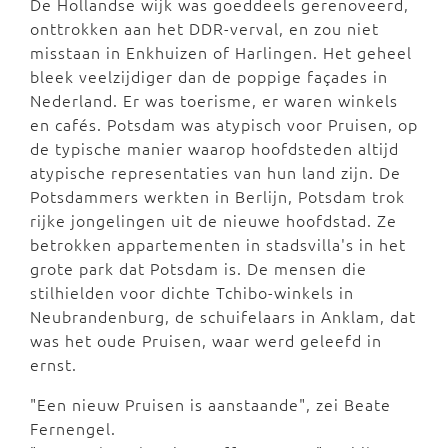
De Hollandse wijk was goeddeels gerenoveerd,
onttrokken aan het DDR-verval, en zou niet
misstaan in Enkhuizen of Harlingen. Het geheel
bleek veelzijdiger dan de poppige façades in
Nederland. Er was toerisme, er waren winkels
en cafés. Potsdam was atypisch voor Pruisen, op
de typische manier waarop hoofdsteden altijd
atypische representaties van hun land zijn. De
Potsdammers werkten in Berlijn, Potsdam trok
rijke jongelingen uit de nieuwe hoofdstad. Ze
betrokken appartementen in stadsvilla's in het
grote park dat Potsdam is. De mensen die
stilhielden voor dichte Tchibo-winkels in
Neubrandenburg, de schuifelaars in Anklam, dat
was het oude Pruisen, waar werd geleefd in
ernst.
"Een nieuw Pruisen is aanstaande", zei Beate
Fernengel.