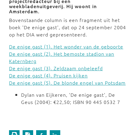
projectredacteur bij een
weekbladenuitgeverij. Hij woont in
Amsterdam.
Bovenstaande column is een fragment uit het
boek 'De enige gast', dat op 24 september 2004
op het DIA werd gepresenteerd.
De enige gast (1). Het wonder van de geboorte
De enige gast (2). Het bemoste stadion van
Katernberg
De enige gast (3). Zeldzaam onbeleefd
De enige gast (4). Pruisen kijken
De enige gast (5). De blonde engel van Potsdam
Dylan van Eijkeren, 'De enige gast', De
Geus (2004): €22,50; ISBN 90 445 0532 7