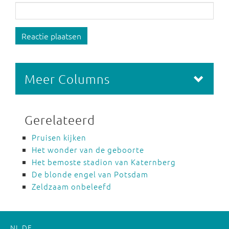
Reactie plaatsen
Meer Columns
Gerelateerd
Pruisen kijken
Het wonder van de geboorte
Het bemoste stadion van Katernberg
De blonde engel van Potsdam
Zeldzaam onbeleefd
NL
DE