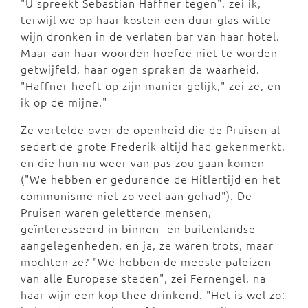
"U spreekt Sebastian Haffner tegen", zei ik,
terwijl we op haar kosten een duur glas witte
wijn dronken in de verlaten bar van haar hotel.
Maar aan haar woorden hoefde niet te worden
getwijfeld, haar ogen spraken de waarheid.
"Haffner heeft op zijn manier gelijk," zei ze, en
ik op de mijne."
Ze vertelde over de openheid die de Pruisen al
sedert de grote Frederik altijd had gekenmerkt,
en die hun nu weer van pas zou gaan komen
("We hebben er gedurende de Hitlertijd en het
communisme niet zo veel aan gehad"). De
Pruisen waren geletterde mensen,
geïnteresseerd in binnen- en buitenlandse
aangelegenheden, en ja, ze waren trots, maar
mochten ze? "We hebben de meeste paleizen
van alle Europese steden", zei Fernengel, na
haar wijn een kop thee drinkend. "Het is wel zo: