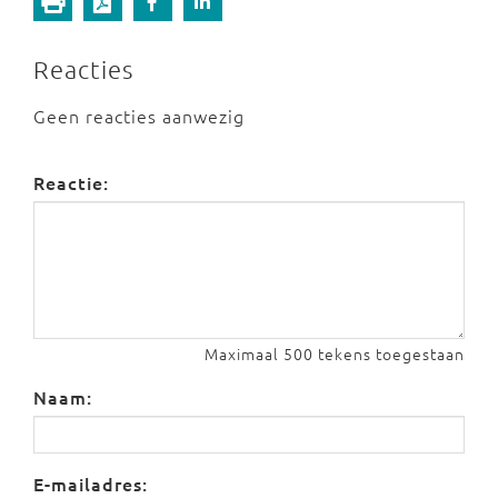
Reacties
Geen reacties aanwezig
Reactie:
Maximaal 500 tekens toegestaan
Naam:
E-mailadres: