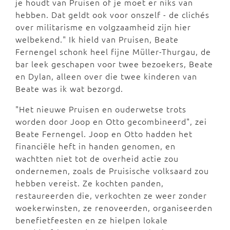
je houdt van Pruisen of je moet er niks van
hebben. Dat geldt ook voor onszelf - de clichés
over militarisme en volgzaamheid zijn hier
welbekend." Ik hield van Pruisen, Beate
Fernengel schonk heel fijne Müller-Thurgau, de
bar leek geschapen voor twee bezoekers, Beate
en Dylan, alleen over die twee kinderen van
Beate was ik wat bezorgd.
"Het nieuwe Pruisen en ouderwetse trots
worden door Joop en Otto gecombineerd", zei
Beate Fernengel. Joop en Otto hadden het
financiële heft in handen genomen, en
wachtten niet tot de overheid actie zou
ondernemen, zoals de Pruisische volksaard zou
hebben vereist. Ze kochten panden,
restaureerden die, verkochten ze weer zonder
woekerwinsten, ze renoveerden, organiseerden
benefietfeesten en ze hielpen lokale