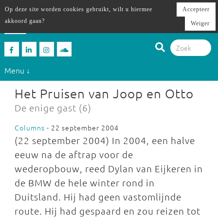
Op deze site worden cookies gebruikt, wilt u hiermee
Accepteer
akkoord gaan?
Weiger
Menu ↓
Het Pruisen van Joop en Otto
De enige gast (6)
Columns
- 22 september 2004
(22 september 2004) In 2004, een halve
eeuw na de aftrap voor de
wederopbouw, reed Dylan van Eijkeren in
de BMW de hele winter rond in
Duitsland. Hij had geen vastomlijnde
route. Hij had gespaard en zou reizen tot