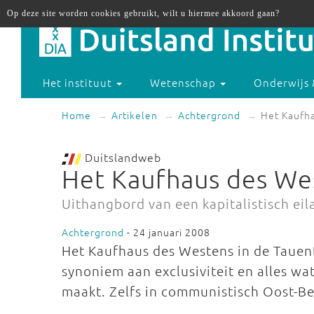
Op deze site worden cookies gebruikt, wilt u hiermee akkoord gaan?
Het instituut
Wetenschap
Onderwijs 
Home
Artikelen
Achtergrond
Het Kaufh
Duitslandweb
Het Kaufhaus des We
Uithangbord van een kapitalistisch eil
Achtergrond
- 24 januari 2008
Het Kaufhaus des Westens in de Tauent
synoniem aan exclusiviteit en alles w
maakt. Zelfs in communistisch Oost-Ber