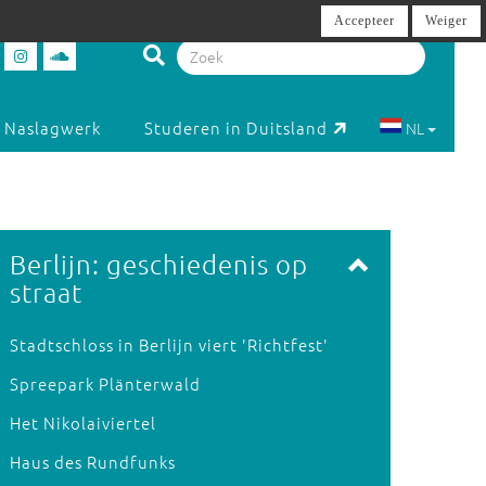
Accepteer
Weiger
Naslagwerk
Studeren in Duitsland
NL
Berlijn: geschiedenis op
straat
Stadtschloss in Berlijn viert 'Richtfest'
Spreepark Plänterwald
Het Nikolaiviertel
Haus des Rundfunks