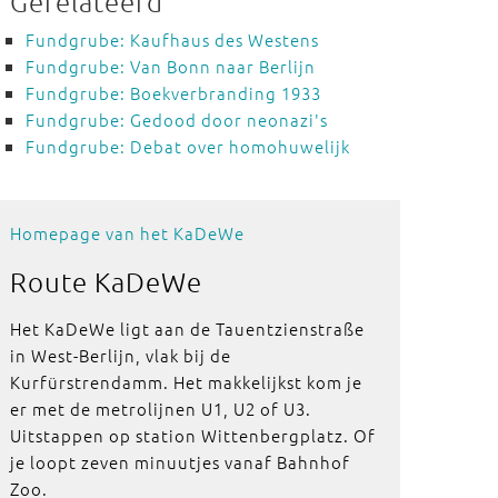
Gerelateerd
Fundgrube: Kaufhaus des Westens
Fundgrube: Van Bonn naar Berlijn
Fundgrube: Boekverbranding 1933
Fundgrube: Gedood door neonazi's
Fundgrube: Debat over homohuwelijk
Homepage van het KaDeWe
Route
KaDeWe
Het KaDeWe ligt aan de Tauentzienstraße
in West-Berlijn, vlak bij de
Kurfürstrendamm. Het makkelijkst kom je
er met de metrolijnen U1, U2 of U3.
Uitstappen op station Wittenbergplatz. Of
je loopt zeven minuutjes vanaf Bahnhof
Zoo.