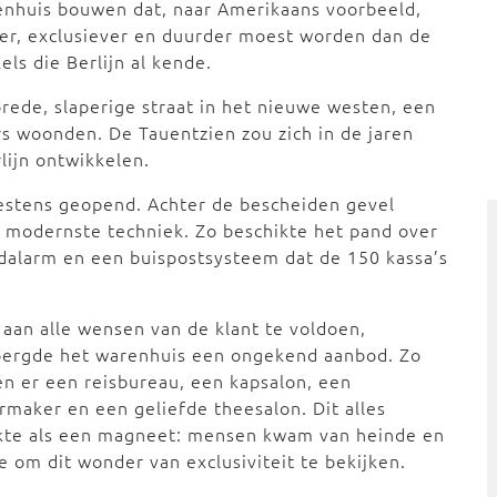
enhuis bouwen dat, naar Amerikaans voorbeeld,
er, exclusiever en duurder moest worden dan de
els die Berlijn al kende.
rede, slaperige straat in het nieuwe westen, een
rs woonden. De Tauentzien zou zich in de jaren
lijn ontwikkelen.
stens geopend. Achter de bescheiden gevel
 modernste techniek. Zo beschikte het pand over
andalarm en een buispostsysteem dat de 150 kassa’s
aan alle wensen van de klant te voldoen,
bergde het warenhuis een ongekend aanbod. Zo
n er een reisbureau, een kapsalon, een
rmaker en een geliefde theesalon. Dit alles
kte als een magneet: mensen kwam van heinde en
e om dit wonder van exclusiviteit te bekijken.