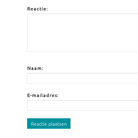
Reactie:
Naam:
E-mailadres:
Reactie plaatsen