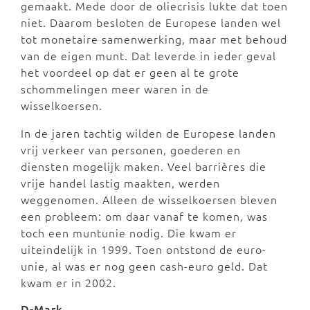
gemaakt. Mede door de oliecrisis lukte dat toen
niet. Daarom besloten de Europese landen wel
tot monetaire samenwerking, maar met behoud
van de eigen munt. Dat leverde in ieder geval
het voordeel op dat er geen al te grote
schommelingen meer waren in de
wisselkoersen.
In de jaren tachtig wilden de Europese landen
vrij verkeer van personen, goederen en
diensten mogelijk maken. Veel barrières die
vrije handel lastig maakten, werden
weggenomen. Alleen de wisselkoersen bleven
een probleem: om daar vanaf te komen, was
toch een muntunie nodig. Die kwam er
uiteindelijk in 1999. Toen ontstond de euro-
unie, al was er nog geen cash-euro geld. Dat
kwam er in 2002.
D-Mark