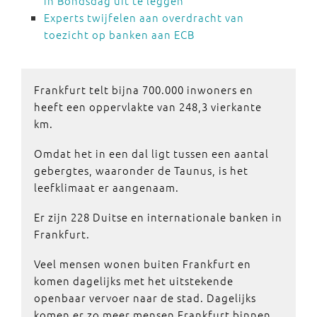
in Bondsdag uit te leggen
Experts twijfelen aan overdracht van
toezicht op banken aan ECB
Frankfurt telt bijna 700.000 inwoners en
heeft een oppervlakte van 248,3 vierkante
km.
Omdat het in een dal ligt tussen een aantal
gebergtes, waaronder de Taunus, is het
leefklimaat er aangenaam.
Er zijn 228 Duitse en internationale banken in
Frankfurt.
Veel mensen wonen buiten Frankfurt en
komen dagelijks met het uitstekende
openbaar vervoer naar de stad. Dagelijks
komen er zo meer mensen Frankfurt binnen