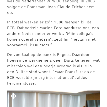
was de Nederlander Wim Duisenberg. In 2003
volgde de Fransman Jean-Claude Trichet hem
op.
In totaal werken er zo’n 1500 mensen bij de
ECB. Dat vertelt Marien Ferdinandusse ons, een
andere Nederlander er werkt. “Mijn collega’s
komen overal vandaan”, zegt hij, “het zijn niet
voornamelijk Duitsers.”
De voertaal op de bank is Engels. Daardoor
hoeven de werknemers geen Duits te leren, wat
misschien wel een beetje vreemd is als je in
een Duitse stad woont. “Maar Frankfurt en de
ECB-wereld zijn erg internationaal”, aldus
Ferdinandusse.