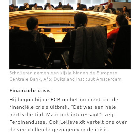
Scholieren nemen een kijkje binnen de Europese
Centrale Bank, Afb: Duitsland Instituut Amsterdam
Financiële crisis
Hij begon bij de ECB op het moment dat de
financiële crisis uitbrak. “Dat was een hele
hectische tijd. Maar ook interessant”, zegt
Ferdinandusse. Ook Lelieveldt vertelt ons over
de verschillende gevolgen van de crisis.