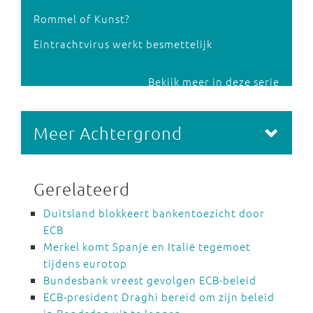
Rommel of Kunst?
Eintrachtvirus werkt besmettelijk
Bekijk meer in deze serie
Meer Achtergrond
Gerelateerd
Duitsland blokkeert bankentoezicht door
ECB
Merkel komt Spanje en Italië tegemoet
tijdens eurotop
Bundesbank vreest gevolgen ECB-beleid
ECB-president Draghi bereid om zijn beleid