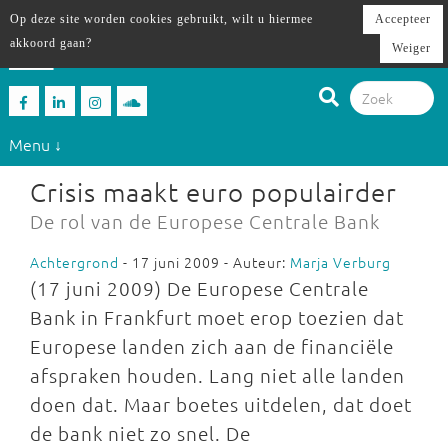
Op deze site worden cookies gebruikt, wilt u hiermee
Accepteer
akkoord gaan?
Weiger
Menu ↓
Crisis maakt euro populairder
De rol van de Europese Centrale Bank
Achtergrond
- 17 juni 2009 - Auteur:
Marja Verburg
(17 juni 2009) De Europese Centrale
Bank in Frankfurt moet erop toezien dat
Europese landen zich aan de financiële
afspraken houden. Lang niet alle landen
doen dat. Maar boetes uitdelen, dat doet
de bank niet zo snel. De