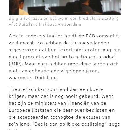
De grafiek laat zien dat we in een kredietcrisis zitten;
Afb: Duitsland Instituut Amsterdam
Ook in andere situaties heeft de ECB soms niet
veel macht. Zo hebben de Europese landen
afgesproken dat hun tekort niet groter mag zijn
dan 3 procent van het bruto nationaal product
(BNP). Maar daar hebben meerdere landen zich
niet aan gehouden de afgelopen jaren,
waaronder Duitsland.
Theoretisch kan zo’n land dan een boete
krijgen, maar dat is nog nooit gebeurd. Want
het zijn de ministers van Financiën van de
Europese lidstaten die daar over beslissen en
die accepteerden totnogtoe de excuses van
zo’n land. “Dat is een politieke beslissing”, zegt