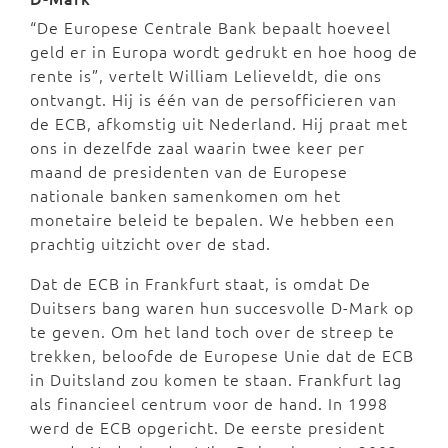
“De Europese Centrale Bank bepaalt hoeveel
geld er in Europa wordt gedrukt en hoe hoog de
rente is”, vertelt William Lelieveldt, die ons
ontvangt. Hij is één van de persofficieren van
de ECB, afkomstig uit Nederland. Hij praat met
ons in dezelfde zaal waarin twee keer per
maand de presidenten van de Europese
nationale banken samenkomen om het
monetaire beleid te bepalen. We hebben een
prachtig uitzicht over de stad.
Dat de ECB in Frankfurt staat, is omdat De
Duitsers bang waren hun succesvolle D-Mark op
te geven. Om het land toch over de streep te
trekken, beloofde de Europese Unie dat de ECB
in Duitsland zou komen te staan. Frankfurt lag
als financieel centrum voor de hand. In 1998
werd de ECB opgericht. De eerste president