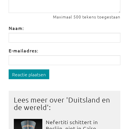
Maximaal 500 tekens toegestaan
Naam:
E-mailadres:
Reactie plaatsen
Lees meer over '
Duitsland en
de wereld
':
Nefertiti schittert in
Berlijn, niet in Caïro