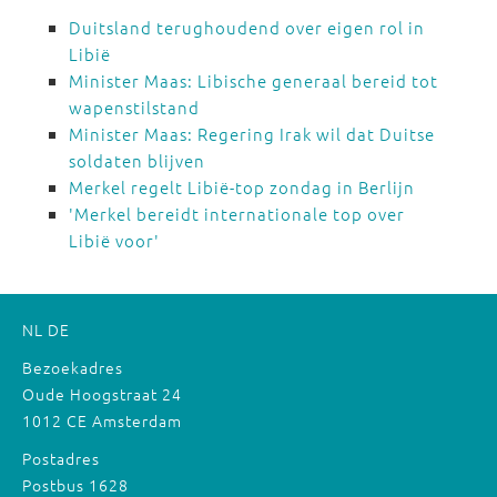
Duitsland terughoudend over eigen rol in
Libië
Minister Maas: Libische generaal bereid tot
wapenstilstand
Minister Maas: Regering Irak wil dat Duitse
soldaten blijven
Merkel regelt Libië-top zondag in Berlijn
'Merkel bereidt internationale top over
Libië voor'
NL
DE
Bezoekadres
Oude Hoogstraat 24
1012 CE Amsterdam
Postadres
Postbus 1628