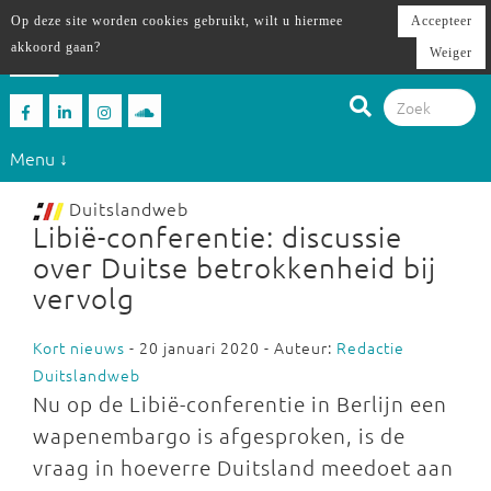
Op deze site worden cookies gebruikt, wilt u hiermee
Accepteer
akkoord gaan?
Weiger
Menu ↓
Duitslandweb
Libië-conferentie: discussie
over Duitse betrokkenheid bij
vervolg
Kort nieuws
- 20 januari 2020 - Auteur:
Redactie
Duitslandweb
Nu op de Libië-conferentie in Berlijn een
wapenembargo is afgesproken, is de
vraag in hoeverre Duitsland meedoet aan