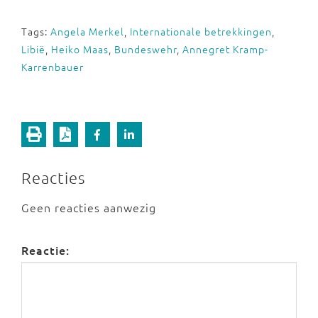
Tags:
Angela Merkel
,
Internationale betrekkingen
,
Libië
,
Heiko Maas
,
Bundeswehr
,
Annegret Kramp-
Karrenbauer
Reacties
Geen reacties aanwezig
Reactie: