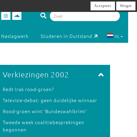
Accepteer
Weiger
Naslagwerk
Studeren in Duitsland
NL
Verkiezingen 2002
Redt Irak rood-groen?
Televisie-debat: geen duidelijke winnaar
Rood-groen wint 'Bundeswahlkrimi'
Tweede week coalitiebesprekingen
begonnen