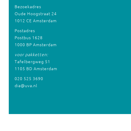
Bezoekadres
Oude Hoogstraat 24
1012 CE Amsterdam
Postadres
Postbus 1628
1000 BP Amsterdam
voor pakketten:
Tafelbergweg 51
1105 BD Amsterdam
020 525 3690
dia@uva.nl