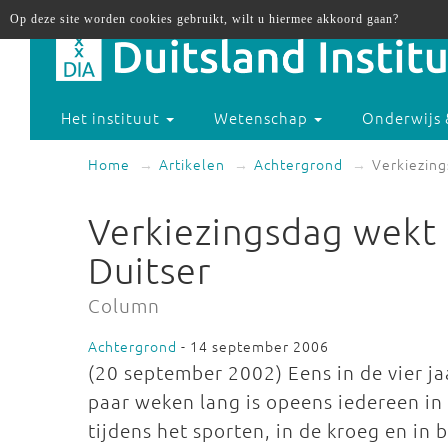
Op deze site worden cookies gebruikt, wilt u hiermee akkoord gaan?
Het instituut
Wetenschap
Onderwijs 
Home
Artikelen
Achtergrond
Verkiezing
Verkiezingsdag wekt 
Duitser
Column
Achtergrond
- 14 september 2006
(20 september 2002) Eens in de vier ja
paar weken lang is opeens iedereen in 
tijdens het sporten, in de kroeg en in 