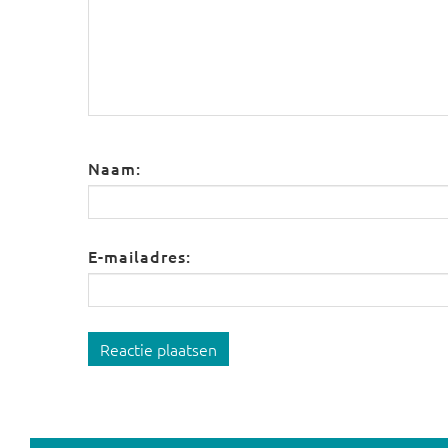
Naam:
E-mailadres:
Reactie plaatsen