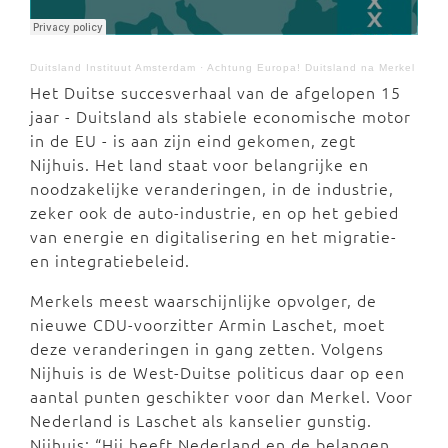
Duitsland Instituut Amsterdam
·
Achtung Europa! Duitsland na Merkel
Het Duitse succesverhaal van de afgelopen 15
jaar - Duitsland als stabiele economische motor
in de EU - is aan zijn eind gekomen, zegt
Nijhuis. Het land staat voor belangrijke en
noodzakelijke veranderingen, in de industrie,
zeker ook de auto-industrie, en op het gebied
van energie en digitalisering en het migratie-
en integratiebeleid.
Merkels meest waarschijnlijke opvolger, de
nieuwe CDU-voorzitter Armin Laschet, moet
deze veranderingen in gang zetten. Volgens
Nijhuis is de West-Duitse politicus daar op een
aantal punten geschikter voor dan Merkel. Voor
Nederland is Laschet als kanselier gunstig.
Nijhuis: “Hij heeft Nederland en de belangen