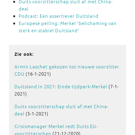
Duits voorzitterschap sluit af met China-
deal
Podcast: Een assertiever Duitsland
Europese peiling: Merkel 'belichaming van
sterk en stabiel Duitsland'
Zie ook:
Armin Laschet gekozen tot nieuwe voorzitter
CDU
(16-1-2021)
Duitsland in 2021: Einde tijdperk-Merkel
(7-1-
2021)
Duits voorzitterschap sluit af met China-
deal
(5-1-2021)
Crisismanager Merkel redt Duits EU-
voorzitterschap
(21-12-2020)