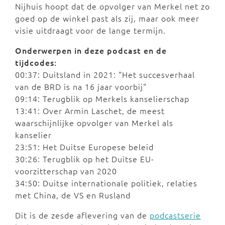
Nijhuis hoopt dat de opvolger van Merkel net zo
goed op de winkel past als zij, maar ook meer
visie uitdraagt voor de lange termijn.
Onderwerpen in deze podcast en de
tijdcodes:
00:37: Duitsland in 2021: "Het succesverhaal
van de BRD is na 16 jaar voorbij"
09:14: Terugblik op Merkels kanselierschap
13:41: Over Armin Laschet, de meest
waarschijnlijke opvolger van Merkel als
kanselier
23:51: Het Duitse Europese beleid
30:26: Terugblik op het Duitse EU-
voorzitterschap van 2020
34:50: Duitse internationale politiek, relaties
met China, de VS en Rusland
Dit is de zesde aflevering van de
podcastserie