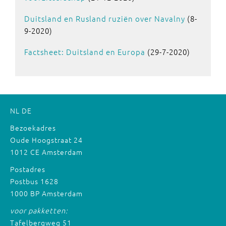
Duitsland en Rusland ruziën over Navalny
(8-
9-2020)
Factsheet: Duitsland en Europa
(29-7-2020)
NL
DE
Bezoekadres
Oude Hoogstraat 24
1012 CE Amsterdam
Postadres
Postbus 1628
1000 BP Amsterdam
voor pakketten:
Tafelbergweg 51