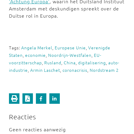
'Achtung Europa'
, waarin het Duitsland Instituut
Amsterdam met deskundigen spreekt over de
Duitse rol in Europa.
Tags:
Angela Merkel
,
Europese Unie
,
Verenigde
Staten
,
economie
,
Noordrijn-Westfalen
,
EU-
voorzitterschap
,
Rusland
,
China
,
digitalisering
,
auto-
industrie
,
Armin Laschet
,
coronacrisis
,
Nordstream 2
Reacties
Geen reacties aanwezig