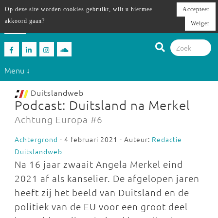
Op deze site worden cookies gebruikt, wilt u hiermee
Accepteer
akkoord gaan?
Weiger
Menu ↓
Duitslandweb
Podcast: Duitsland na Merkel
Achtung Europa #6
Achtergrond
- 4 februari 2021 - Auteur:
Redactie
Duitslandweb
Na 16 jaar zwaait Angela Merkel eind
2021 af als kanselier. De afgelopen jaren
heeft zij het beeld van Duitsland en de
politiek van de EU voor een groot deel