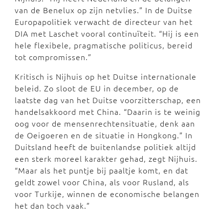
van de Benelux op zijn netvlies.” In de Duitse
Europapolitiek verwacht de directeur van het
DIA met Laschet vooral continuïteit. “Hij is een
hele flexibele, pragmatische politicus, bereid
tot compromissen.”
Kritisch is Nijhuis op het Duitse internationale
beleid. Zo sloot de EU in december, op de
laatste dag van het Duitse voorzitterschap, een
handelsakkoord met China. “Daarin is te weinig
oog voor de mensenrechtensituatie, denk aan
de Oeigoeren en de situatie in Hongkong.” In
Duitsland heeft de buitenlandse politiek altijd
een sterk moreel karakter gehad, zegt Nijhuis.
“Maar als het puntje bij paaltje komt, en dat
geldt zowel voor China, als voor Rusland, als
voor Turkije, winnen de economische belangen
het dan toch vaak.”