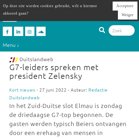
Op deze site worden cookies gebruikt, wilt u hiermee
Accepteer
akkoord gaan?
Weiger
Menu ↓
Duitslandweb
G7-leiders spreken met
president Zelensky
Kort nieuws
- 27 juni 2022 - Auteur:
Redactie
Duitslandweb
In het Zuid-Duitse slot Elmau is zondag
de driedaagse G7-top begonnen. De
gasten werden typisch Beiers ontvangen
door een erehaag van mensen in