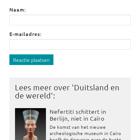
Naam:
E-mailadres:
Reactie plaatsen
Lees meer over '
Duitsland en
de wereld
':
Nefertiti schittert in
Berlijn, niet in Caïro
De komst van het nieuwe
archeologische museum in Caïro
heeft de discussie over de buste