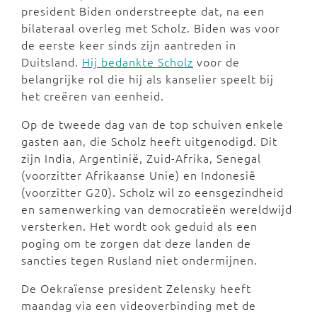
president Biden onderstreepte dat, na een
bilateraal overleg met Scholz. Biden was voor
de eerste keer sinds zijn aantreden in
Duitsland.
Hij bedankte Scholz
voor de
belangrijke rol die hij als kanselier speelt bij
het creëren van eenheid.
Op de tweede dag van de top schuiven enkele
gasten aan, die Scholz heeft uitgenodigd. Dit
zijn India, Argentinië, Zuid-Afrika, Senegal
(voorzitter Afrikaanse Unie) en Indonesië
(voorzitter G20). Scholz wil zo eensgezindheid
en samenwerking van democratieën wereldwijd
versterken. Het wordt ook geduid als een
poging om te zorgen dat deze landen de
sancties tegen Rusland niet ondermijnen.
De Oekraïense president Zelensky heeft
maandag via een videoverbinding met de