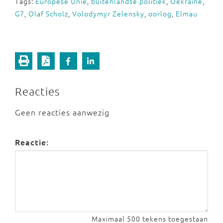
Tags:
Europese Unie
,
buitenlandse politiek
,
Oekraïne
,
G7
,
Olaf Scholz
,
Volodymyr Zelensky
,
oorlog
,
Elmau
Reacties
Geen reacties aanwezig
Reactie:
Maximaal 500 tekens toegestaan