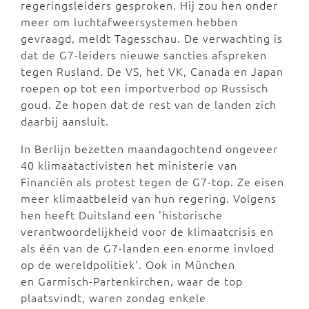
regeringsleiders gesproken. Hij zou hen onder
meer om luchtafweersystemen hebben
gevraagd, meldt Tagesschau. De verwachting is
dat de G7-leiders nieuwe sancties afspreken
tegen Rusland. De VS, het VK, Canada en Japan
roepen op tot een importverbod op Russisch
goud. Ze hopen dat de rest van de landen zich
daarbij aansluit.
In Berlijn bezetten maandagochtend ongeveer
40 klimaatactivisten het ministerie van
Financiën als protest tegen de G7-top. Ze eisen
meer klimaatbeleid van hun regering. Volgens
hen heeft Duitsland een 'historische
verantwoordelijkheid voor de klimaatcrisis en
als één van de G7-landen een enorme invloed
op de wereldpolitiek'. Ook in München
en Garmisch-Partenkirchen, waar de top
plaatsvindt, waren zondag enkele