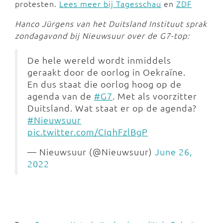
protesten.
Lees meer bij Tagesschau
en
ZDF
Hanco Jürgens van het Duitsland Instituut sprak
zondagavond bij Nieuwsuur over de G7-top:
De hele wereld wordt inmiddels
geraakt door de oorlog in Oekraïne.
En dus staat die oorlog hoog op de
agenda van de
#G7
. Met als voorzitter
Duitsland. Wat staat er op de agenda?
#Nieuwsuur
pic.twitter.com/CIqhFzlBgP
— Nieuwsuur (@Nieuwsuur)
June 26,
2022