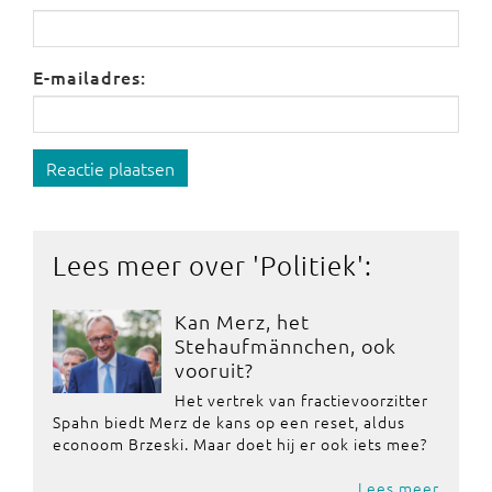
E-mailadres:
Reactie plaatsen
Lees meer over '
Politiek
':
Kan Merz, het
Stehaufmännchen, ook
vooruit?
Het vertrek van fractievoorzitter
Spahn biedt Merz de kans op een reset, aldus
econoom Brzeski. Maar doet hij er ook iets mee?
Lees meer