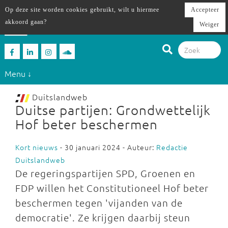
Op deze site worden cookies gebruikt, wilt u hiermee
Accepteer
akkoord gaan?
Weiger
Menu ↓
Duitslandweb
Duitse partijen: Grondwettelijk
Hof beter beschermen
Kort nieuws
- 30 januari 2024 - Auteur:
Redactie
Duitslandweb
De regeringspartijen SPD, Groenen en
FDP willen het Constitutioneel Hof beter
beschermen tegen 'vijanden van de
democratie'. Ze krijgen daarbij steun