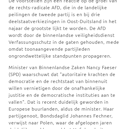
De voorstellen zijn een reactie op de groei van
de rechts-radicale AfD, die in de landelijke
peilingen de tweede partij is en bij drie
deelstaatverkiezingen in Oost-Duitsland in het
najaar de grootste lijkt te worden. De AfD
wordt door de binnenlandse veiligheidsdienst
Verfassungsschutz in de gaten gehouden, mede
omdat toonaangevende partijleden
ongrondwettelijke standpunten propageren.
Minister van Binnenlandse Zaken Nancy Faeser
(SPD) waarschuwt dat "autoritaire krachten de
democratie en de rechtstaat van binnenuit
willen vernietigen door de onafhankelijke
justitie en de democratische instituties aan te
vallen". Dat is recent duidelijk geworden in
Europese buurlanden, aldus de minister. Haar
partijgenoot, Bondsdaglid Johannes Fechner,
verwijst naar Polen, waar de afgelopen jaren