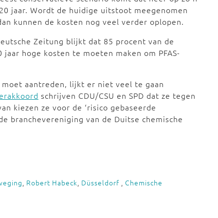
20 jaar. Wordt de huidige uitstoot meegenomen
dan kunnen de kosten nog veel verder oplopen.
tsche Zeitung blijkt dat 85 procent van de
0 jaar hoge kosten te moeten maken om PFAS-
moet aantreden, lijkt er niet veel te gaan
erakkoord
schrijven CDU/CSU en SPD dat ze tegen
rvan kiezen ze voor de ‘risico gebaseerde
de branchevereniging van de Duitse chemische
weging
,
Robert Habeck
,
Düsseldorf
,
Chemische