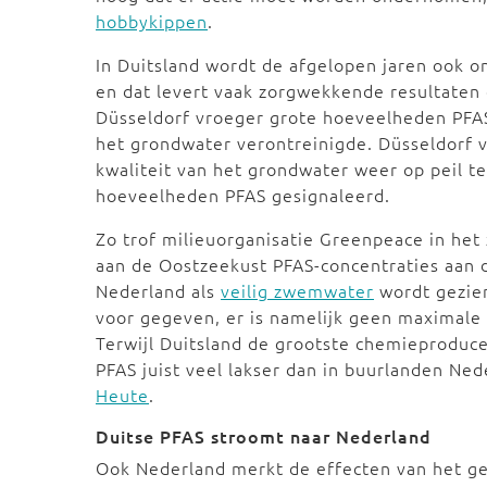
hobbykippen
.
In Duitsland wordt de afgelopen jaren ook 
en dat levert vaak zorgwekkende resultaten
Düsseldorf vroeger grote hoeveelheden PFAS
het grondwater verontreinigde. Düsseldorf
kwaliteit van het grondwater weer op peil te
hoeveelheden PFAS gesignaleerd.
Zo trof milieuorganisatie Greenpeace in h
aan de Oostzeekust PFAS-concentraties aan 
Nederland als
veilig zwemwater
wordt gezien
voor gegeven, er is namelijk geen maximale
Terwijl Duitsland de grootste chemieproduce
PFAS juist veel lakser dan in buurlanden N
Heute
.
Duitse PFAS stroomt naar Nederland
Ook Nederland merkt de effecten van het geb