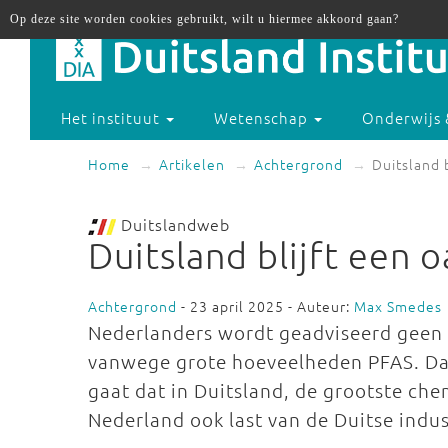
Op deze site worden cookies gebruikt, wilt u hiermee akkoord gaan?
Het instituut
Wetenschap
Onderwijs 
Home
Artikelen
Achtergrond
Duitsland 
Duitslandweb
Duitsland blijft een 
Achtergrond
- 23 april 2025 - Auteur:
Max Smedes
Nederlanders wordt geadviseerd geen 
vanwege grote hoeveelheden PFAS. Dat
gaat dat in Duitsland, de grootste ch
Nederland ook last van de Duitse indus