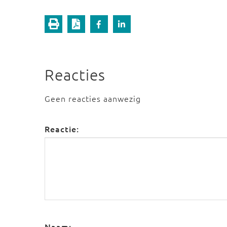
Reacties
Geen reacties aanwezig
Reactie:
Naam: