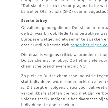
“Duitsland zet zich in voor pragmatische wet
kanselier Olaf Scholz (SPD) daar in augustus
Sterke lobby
Opvallend genoeg diende Duitsland in febru
de EU, waarbij ook Nederland betrokken was
Europese wetgeving alweer af te zwakken en 
draai: Berlijn keerde zich
tegen het eigen vo
Die draai is volgens critici, waaronder natu
Duitse chemische lobby. Op het initiële vo
chemische branchevereniging VCI.
Zo pleit de Duitse chemische industrie tegen
stof individueel wordt onderzocht en allee
is. Dit zorgt er volgens critici voor dat ve
vergelijkbare stoffen die nog niet zijn verb
Volgens scheikundigen is het daarnaast bijn
individueel te onderzoeken.