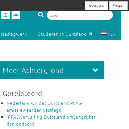
Accepteer
Weiger
Naslagwerk
Studeren in Duitsland
NL
Meer Achtergrond
Gerelateerd
Nederland wil dat Duitsland PFAS-
emissiewaarden vastlegt
'PFAS-vervuiling Duitsland omvangrijker
dan gedacht'