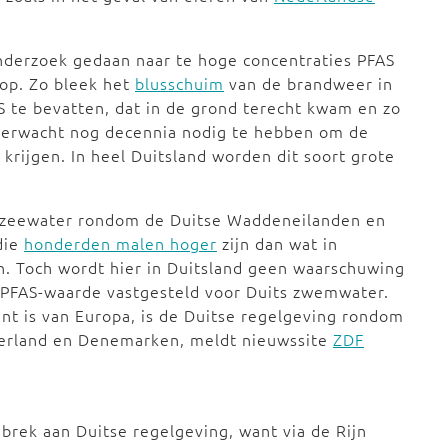
onderzoek gedaan naar te hoge concentraties PFAS
 op. Zo bleek het
blusschuim
van de brandweer in
 te bevatten, dat in de grond terecht kwam en zo
 verwacht nog decennia nodig te hebben om de
 krijgen. In heel Duitsland worden dit soort grote
et zeewater rondom de Duitse Waddeneilanden en
die
honderden malen hoger
zijn dan wat in
. Toch wordt hier in Duitsland geen waarschuwing
 PFAS-waarde vastgesteld voor Duits zwemwater.
nt is van Europa, is de Duitse regelgeving rondom
ederland en Denemarken, meldt nieuwssite
ZDF
rek aan Duitse regelgeving, want via de Rijn