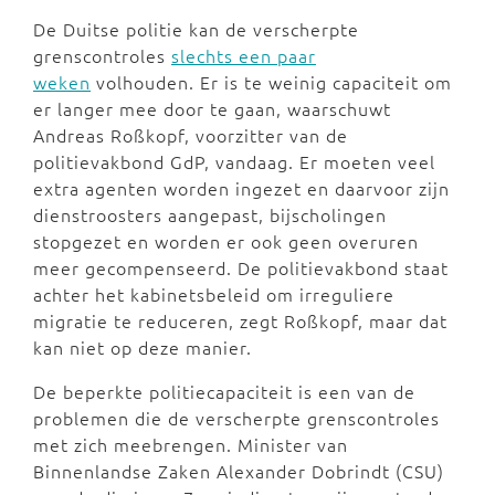
De Duitse politie kan de verscherpte
grenscontroles
slechts een paar
weken
volhouden. Er is te weinig capaciteit om
er langer mee door te gaan, waarschuwt
Andreas Roßkopf, voorzitter van de
politievakbond GdP, vandaag. Er moeten veel
extra agenten worden ingezet en daarvoor zijn
dienstroosters aangepast, bijscholingen
stopgezet en worden er ook geen overuren
meer gecompenseerd. De politievakbond staat
achter het kabinetsbeleid om irreguliere
migratie te reduceren, zegt Roßkopf, maar dat
kan niet op deze manier.
De beperkte politiecapaciteit is een van de
problemen die de verscherpte grenscontroles
met zich meebrengen. Minister van
Binnenlandse Zaken Alexander Dobrindt (CSU)