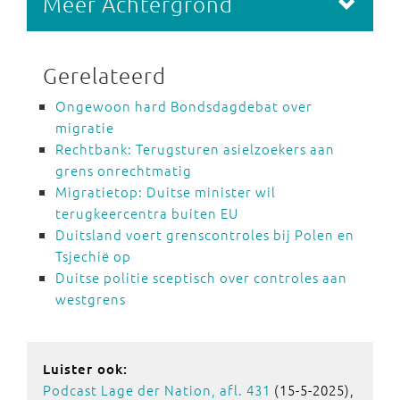
Meer Achtergrond
Gerelateerd
Ongewoon hard Bondsdagdebat over
migratie
Rechtbank: Terugsturen asielzoekers aan
grens onrechtmatig
Migratietop: Duitse minister wil
terugkeercentra buiten EU
Duitsland voert grenscontroles bij Polen en
Tsjechië op
Duitse politie sceptisch over controles aan
westgrens
Luister ook:
Podcast Lage der Nation, afl. 431
(15-5-2025),