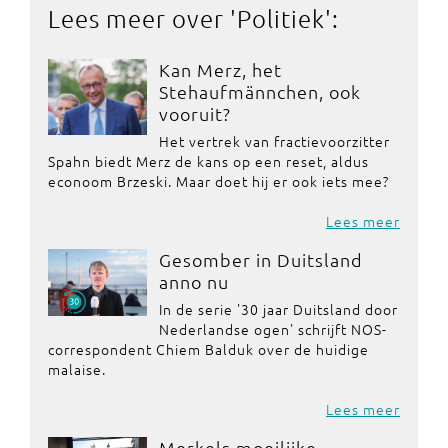
Lees meer over '
Politiek
':
Kan Merz, het
Stehaufmännchen, ook
vooruit?
Het vertrek van fractievoorzitter
Spahn biedt Merz de kans op een reset, aldus
econoom Brzeski. Maar doet hij er ook iets mee?
Lees meer
Gesomber in Duitsland
anno nu
In de serie '30 jaar Duitsland door
Nederlandse ogen' schrijft NOS-
correspondent Chiem Balduk over de huidige
malaise.
Lees meer
Merkels moeilijke