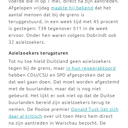
voerde die in op 7 mei, direct na zijn aantreden.
Afgelopen vrijdag
maakte hij bekend
dat het
aantal mensen dat bij de grens is
teruggestuurd, in een week tijd met 45 procent
is gestegen: 739 tegenover 511 in de week
ervoor. Onder hen waren volgens Dobrindt ook
32 asielzoekers.
Asielzoekers terugsturen
Tot nu toe hield Duitsland geen asielzoekers
tegen bij de grens, maar
in hun regeerakkoord
hebben CDU/CSU en SPD afgesproken dat ze
dat wel gaan doen. Dat moet worden afgestemd
met de buurlanden, maar dat is nog niet
gebeurd. Het lijkt er ook niet op dat de Duitse
buurlanden bereid zijn asielzoekers terug te
nemen. De Poolse premier
Donald Tusk liet zich
daar al kritisch
over uit toen Merz hem direct
na zijn aantreden in Warschau bezocht. De