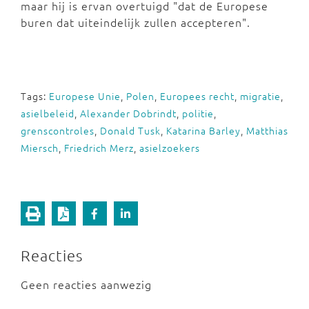
maar hij is ervan overtuigd "dat de Europese
buren dat uiteindelijk zullen accepteren".
Tags:
Europese Unie
,
Polen
,
Europees recht
,
migratie
,
asielbeleid
,
Alexander Dobrindt
,
politie
,
grenscontroles
,
Donald Tusk
,
Katarina Barley
,
Matthias
Miersch
,
Friedrich Merz
,
asielzoekers
Reacties
Geen reacties aanwezig