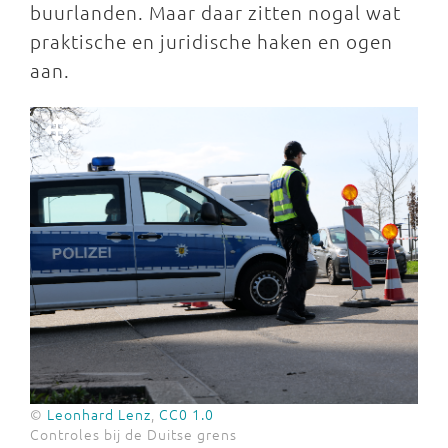
buurlanden. Maar daar zitten nogal wat
praktische en juridische haken en ogen
aan.
©
Leonhard Lenz
,
CC0 1.0
Controles bij de Duitse grens