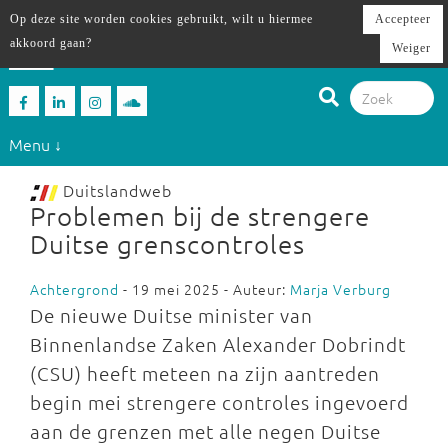
Op deze site worden cookies gebruikt, wilt u hiermee
Accepteer
akkoord gaan?
Weiger
Menu ↓
Duitslandweb
Problemen bij de strengere
Duitse grenscontroles
Achtergrond
- 19 mei 2025 - Auteur:
Marja Verburg
De nieuwe Duitse minister van
Binnenlandse Zaken Alexander Dobrindt
(CSU) heeft meteen na zijn aantreden
begin mei strengere controles ingevoerd
aan de grenzen met alle negen Duitse