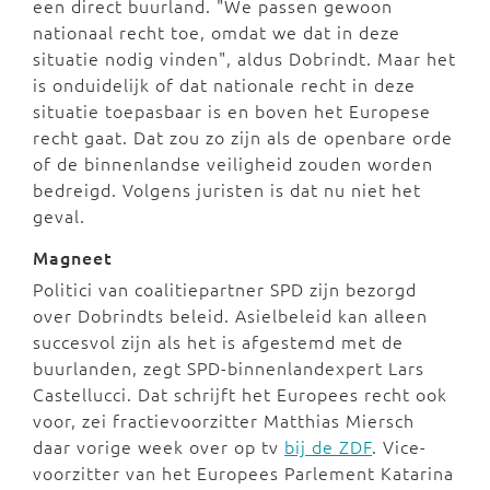
een direct buurland. "We passen gewoon
nationaal recht toe, omdat we dat in deze
situatie nodig vinden", aldus Dobrindt. Maar het
is onduidelijk of dat nationale recht in deze
situatie toepasbaar is en boven het Europese
recht gaat. Dat zou zo zijn als de openbare orde
of de binnenlandse veiligheid zouden worden
bedreigd. Volgens juristen is dat nu niet het
geval.
Magneet
Politici van coalitiepartner SPD zijn bezorgd
over Dobrindts beleid. Asielbeleid kan alleen
succesvol zijn als het is afgestemd met de
buurlanden, zegt SPD-binnenlandexpert Lars
Castellucci. Dat schrijft het Europees recht ook
voor, zei fractievoorzitter Matthias Miersch
daar vorige week over op tv
bij de ZDF
. Vice-
voorzitter van het Europees Parlement Katarina