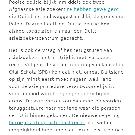
Poolse politie blijkt inmiddels ook twee
Afghaanse asielzoekers
te hebben geweigerd
die Duitsland had weggestuurd bij de grens met
Polen. Daarna heeft de Duitse politie hen
alsnog toegelaten en naar een Duits
asielzoekerscentrum gebracht.
Het is ook de vraag of het terugsturen van
asielzoekers niet in strijd is met Europees
recht. Volgens de vorige regering van kanselier
Olaf Scholz (SPD) kon dat niet, omdat Duitsland
op zijn minst eerst moet nagaan welk land
voor de asielprocedure verantwoordelijk is,
voor iemand wordt tegengehouden bij de
grens. De asielzoeker zou dan moeten worden
teruggestuurd naar het land waar die persoon
de EU is binnengekomen. De nieuwe regering
beroept zich op nationaal recht
, dat wel de
mogelijkheid biedt mensen terug te sturen naar