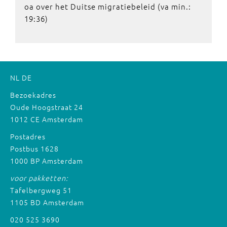
oa over het Duitse migratiebeleid (va min.:
19:36)
NL
DE
Bezoekadres
Oude Hoogstraat 24
1012 CE Amsterdam
Postadres
Postbus 1628
1000 BP Amsterdam
voor pakketten:
Tafelbergweg 51
1105 BD Amsterdam
020 525 3690