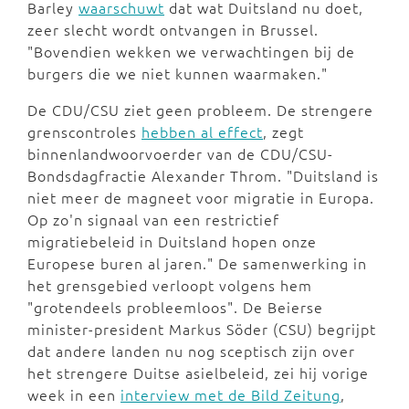
Barley
waarschuwt
dat wat Duitsland nu doet,
zeer slecht wordt ontvangen in Brussel.
"Bovendien wekken we verwachtingen bij de
burgers die we niet kunnen waarmaken."
De CDU/CSU ziet geen probleem. De strengere
grenscontroles
hebben al effect
, zegt
binnenlandwoorvoerder van de CDU/CSU-
Bondsdagfractie Alexander Throm. "Duitsland is
niet meer de magneet voor migratie in Europa.
Op zo'n signaal van een restrictief
migratiebeleid in Duitsland hopen onze
Europese buren al jaren." De samenwerking in
het grensgebied verloopt volgens hem
"grotendeels probleemloos". De Beierse
minister-president Markus Söder (CSU) begrijpt
dat andere landen nu nog sceptisch zijn over
het strengere Duitse asielbeleid, zei hij vorige
week in een
interview met de Bild Zeitung
,