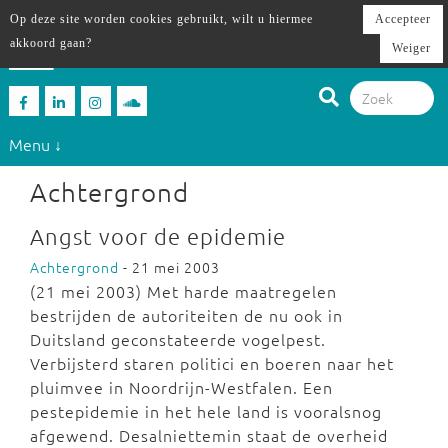
Op deze site worden cookies gebruikt, wilt u hiermee
Accepteer
akkoord gaan?
Weiger
Menu ↓
Achtergrond
Angst voor de epidemie
Achtergrond
- 21 mei 2003
(21 mei 2003) Met harde maatregelen
bestrijden de autoriteiten de nu ook in
Duitsland geconstateerde vogelpest.
Verbijsterd staren politici en boeren naar het
pluimvee in Noordrijn-Westfalen. Een
pestepidemie in het hele land is vooralsnog
afgewend. Desalniettemin staat de overheid