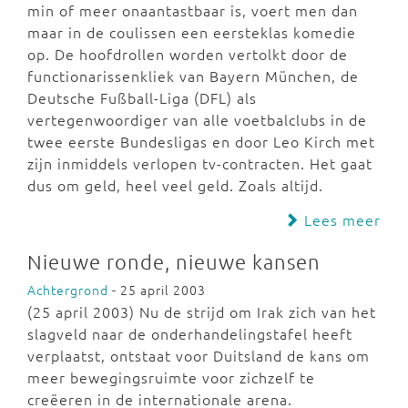
min of meer onaantastbaar is, voert men dan
maar in de coulissen een eersteklas komedie
op. De hoofdrollen worden vertolkt door de
functionarissenkliek van Bayern München, de
Deutsche Fußball-Liga (DFL) als
vertegenwoordiger van alle voetbalclubs in de
twee eerste Bundesligas en door Leo Kirch met
zijn inmiddels verlopen tv-contracten. Het gaat
dus om geld, heel veel geld. Zoals altijd.
Lees meer
Nieuwe ronde, nieuwe kansen
Achtergrond
- 25 april 2003
(25 april 2003) Nu de strijd om Irak zich van het
slagveld naar de onderhandelingstafel heeft
verplaatst, ontstaat voor Duitsland de kans om
meer bewegingsruimte voor zichzelf te
creëeren in de internationale arena.