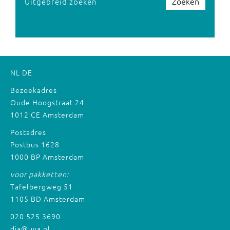
Zoeken
Uitgebreid zoeken
NL
DE
Bezoekadres
Oude Hoogstraat 24
1012 CE Amsterdam
Postadres
Postbus 1628
1000 BP Amsterdam
voor pakketten:
Tafelbergweg 51
1105 BD Amsterdam
020 525 3690
dia@uva.nl