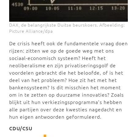
DAX, de belangrijkste Duitse beurskoers. Afbeelding:
Picture Alliance/dpa
De crisis heeft ook de fundamentele vraag doen
rijzen: zitten we op de goede weg met ons
sociaal-economisch systeem? Heeft het
neoliberalisme en zijn privatiseringsgolf de
voordelen gebracht die het beloofde, of is het
deel van het probleem? Hoe zit het met het
bankensysteem? Is dit misschien het moment
om in te zetten op duurzame innovaties? Zoals
blijkt uit hun verkiezingsprogramma’s hebben
alle partijen over deze kwesties nagedacht en
hun eigen antwoorden geformuleerd.
CDU/CSU