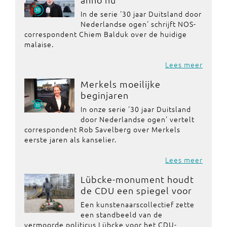
In de serie '30 jaar Duitsland door
Nederlandse ogen' schrijft NOS-
correspondent Chiem Balduk over de huidige
malaise.
Lees meer
Merkels moeilijke
beginjaren
In onze serie '30 jaar Duitsland
door Nederlandse ogen' vertelt
correspondent Rob Savelberg over Merkels
eerste jaren als kanselier.
Lees meer
Lübcke-monument houdt
de CDU een spiegel voor
Een kunstenaarscollectief zette
een standbeeld van de
vermoorde politicus Lübcke voor het CDU-