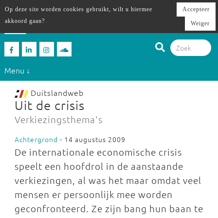
Op deze site worden cookies gebruikt, wilt u hiermee
Accepteer
akkoord gaan?
Weiger
Menu ↓
Duitslandweb
Uit de crisis
Verkiezingsthema's
Achtergrond
- 14 augustus 2009
De internationale economische crisis
speelt een hoofdrol in de aanstaande
verkiezingen, al was het maar omdat veel
mensen er persoonlijk mee worden
geconfronteerd. Ze zijn bang hun baan te