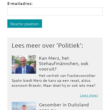
E-mailadres:
Reactie plaatsen
Lees meer over '
Politiek
':
Kan Merz, het
Stehaufmännchen, ook
vooruit?
Het vertrek van fractievoorzitter
Spahn biedt Merz de kans op een reset, aldus
econoom Brzeski. Maar doet hij er ook iets mee?
Lees meer
Gesomber in Duitsland
anno nu