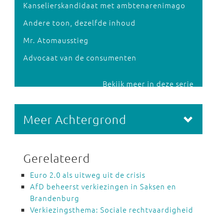
Kanselierskandidaat met ambtenarenimago
Andere toon, dezelfde inhoud
Mr. Atomausstieg
Advocaat van de consumenten
Bekijk meer in deze serie
Meer Achtergrond
Gerelateerd
Euro 2.0 als uitweg uit de crisis
AfD beheerst verkiezingen in Saksen en
Brandenburg
Verkiezingsthema: Sociale rechtvaardigheid