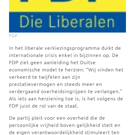
FDP
In het liberale verkiezingsprogramma duikt de
internationale crisis enkel in bijzinnen op. De
FDP ziet geen aanleiding het Duitse
economische model te herzien: “Wij vinden het
verkeerd te twijfelen aan zijn
prestatievermogen en steeds meer en
verdergaand overheidsingrijpen te verlangen.”
Als iets aan herziening toe is, is het volgens de
FDP juist de rol van de staat.
De partij pleit voor een overheid die de
persoonlijke vrijheid boven gelijkheid stelt en
de eigen verantwoordelijkheid stimuleert ten