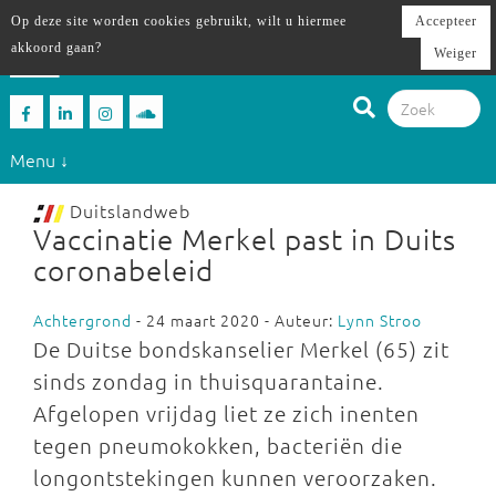
Op deze site worden cookies gebruikt, wilt u hiermee
Accepteer
akkoord gaan?
Weiger
Menu ↓
Duitslandweb
Vaccinatie Merkel past in Duits
coronabeleid
Achtergrond
- 24 maart 2020 - Auteur:
Lynn Stroo
De Duitse bondskanselier Merkel (65) zit
sinds zondag in thuisquarantaine.
Afgelopen vrijdag liet ze zich inenten
tegen pneumokokken, bacteriën die
longontstekingen kunnen veroorzaken.