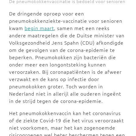
De pneumokokkenvaccinatie is bedoeld voor senioren
De dringende oproep voor een
pneumokokkenziekte-vaccinatie voor senioren
kwam
begin maart
, samen met een reeks
andere maatregelen die de Duitse minister van
Volksgezondheid Jens Spahn (CDU) afkondigde
om de gevolgen van de corona-epidemie te
beperken. Pneumokokken zijn bacteriën die
onder meer een longontsteking kunnen
veroorzaken. Bij coronapatiënten is de afweer
verzwakt en de kans op infectie door
pneumokokken groter. Toch worden in
Nederland niet in allerijl alle ouderen ingeënt
in de strijd tegen de corona-epidemie.
Het pneumokokkenvaccin kan het coronavirus
of de ziekte Covid-19 die het virus veroorzaakt
niet voorkomen, maar het kan zogenoemde
risicogroepen wel beter beschermen tegen een