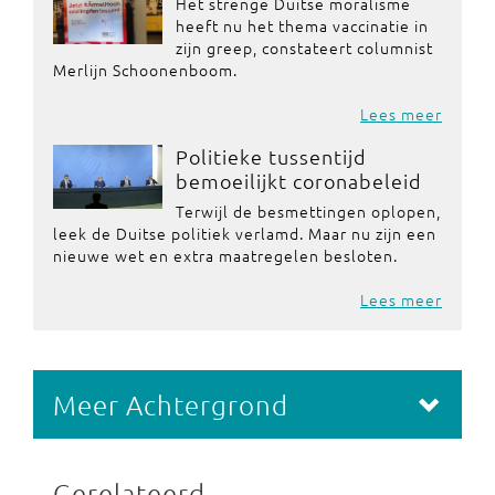
Het strenge Duitse moralisme
heeft nu het thema vaccinatie in
zijn greep, constateert columnist
Merlijn Schoonenboom.
Lees meer
Politieke tussentijd
bemoeilijkt coronabeleid
Terwijl de besmettingen oplopen,
leek de Duitse politiek verlamd. Maar nu zijn een
nieuwe wet en extra maatregelen besloten.
Lees meer
Meer Achtergrond
Gerelateerd