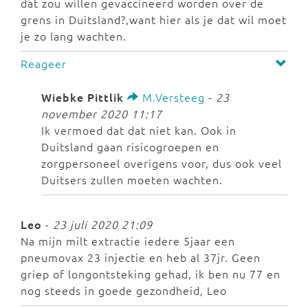
dat zou willen gevaccineerd worden over de
grens in Duitsland?,want hier als je dat wil moet
je zo lang wachten.
Reageer
Wiebke Pittlik
M.Versteeg
-
23
november 2020 11:17
Ik vermoed dat dat niet kan. Ook in
Duitsland gaan risicogroepen en
zorgpersoneel overigens voor, dus ook veel
Duitsers zullen moeten wachten.
Leo
-
23 juli 2020 21:09
Na mijn milt extractie iedere 5jaar een
pneumovax 23 injectie en heb al 37jr. Geen
griep of longontsteking gehad, ik ben nu 77 en
nog steeds in goede gezondheid, Leo