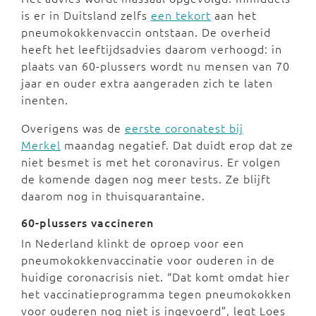
is er in Duitsland zelfs
een tekort
aan het
pneumokokkenvaccin ontstaan. De overheid
heeft het leeftijdsadvies daarom verhoogd: in
plaats van 60-plussers wordt nu mensen van 70
jaar en ouder extra aangeraden zich te laten
inenten.
Overigens was de
eerste coronatest bij
Merkel
maandag negatief. Dat duidt erop dat ze
niet besmet is met het coronavirus. Er volgen
de komende dagen nog meer tests. Ze blijft
daarom nog in thuisquarantaine.
60-plussers vaccineren
In Nederland klinkt de oproep voor een
pneumokokkenvaccinatie voor ouderen in de
huidige coronacrisis niet. “Dat komt omdat hier
het vaccinatieprogramma tegen pneumokokken
voor ouderen nog niet is ingevoerd”, legt Loes