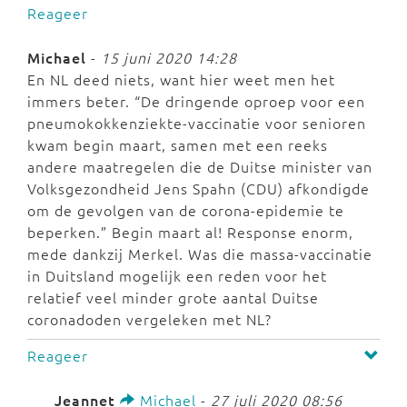
Reageer
Michael
-
15 juni 2020 14:28
En NL deed niets, want hier weet men het
immers beter. “De dringende oproep voor een
pneumokokkenziekte-vaccinatie voor senioren
kwam begin maart, samen met een reeks
andere maatregelen die de Duitse minister van
Volksgezondheid Jens Spahn (CDU) afkondigde
om de gevolgen van de corona-epidemie te
beperken.” Begin maart al! Response enorm,
mede dankzij Merkel. Was die massa-vaccinatie
in Duitsland mogelijk een reden voor het
relatief veel minder grote aantal Duitse
coronadoden vergeleken met NL?
Reageer
Jeannet
Michael
-
27 juli 2020 08:56