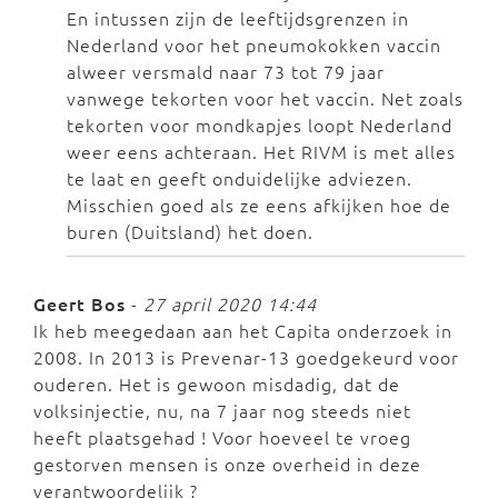
En intussen zijn de leeftijdsgrenzen in
Nederland voor het pneumokokken vaccin
alweer versmald naar 73 tot 79 jaar
vanwege tekorten voor het vaccin. Net zoals
tekorten voor mondkapjes loopt Nederland
weer eens achteraan. Het RIVM is met alles
te laat en geeft onduidelijke adviezen.
Misschien goed als ze eens afkijken hoe de
buren (Duitsland) het doen.
Geert Bos
-
27 april 2020 14:44
Ik heb meegedaan aan het Capita onderzoek in
2008. In 2013 is Prevenar-13 goedgekeurd voor
ouderen. Het is gewoon misdadig, dat de
volksinjectie, nu, na 7 jaar nog steeds niet
heeft plaatsgehad ! Voor hoeveel te vroeg
gestorven mensen is onze overheid in deze
verantwoordelijk ?