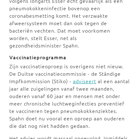
volgens longarts Esser echt gevaarlijk als een
pneumokokkeninfectie bovenop een
coronabesmetting komt. Het verzwakte
afweersysteem moet dan ook tegen de
bacteriën vechten. Dat moet voorkomen
worden, stelt Esser, net als
gezondheidsminister Spahn.
Vaccinatieprogramma
Zijn vaccinatieoproep is overigens niet nieuw.
De Duitse vaccinatiecommissie - de Ständige
Impfkommission (Stiko) -
adviseert
al een aantal
jaar alle zuigelingen vanaf twee maanden,
ouderen vanaf 60 jaar en mensen met onder
meer chronische luchtweginfecties preventief
te vaccineren tegen pneumokokkenziektes.
Spahn doet nu vooral een oproep aan ouderen
die dat nog niet hadden gedaan.
Het advies wordt massaal opgevolgd. Inmiddels