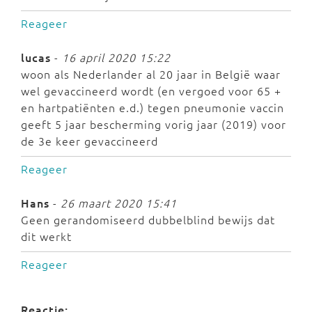
Reageer
lucas
-
16 april 2020 15:22
woon als Nederlander al 20 jaar in België waar
wel gevaccineerd wordt (en vergoed voor 65 +
en hartpatiënten e.d.) tegen pneumonie vaccin
geeft 5 jaar bescherming vorig jaar (2019) voor
de 3e keer gevaccineerd
Reageer
Hans
-
26 maart 2020 15:41
Geen gerandomiseerd dubbelblind bewijs dat
dit werkt
Reageer
Reactie: