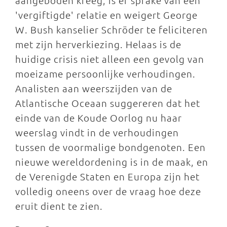
aangeboden kreeg, is er sprake van een
'vergiftigde' relatie en weigert George
W. Bush kanselier Schröder te feliciteren
met zijn herverkiezing. Helaas is de
huidige crisis niet alleen een gevolg van
moeizame persoonlijke verhoudingen.
Analisten aan weerszijden van de
Atlantische Oceaan suggereren dat het
einde van de Koude Oorlog nu haar
weerslag vindt in de verhoudingen
tussen de voormalige bondgenoten. Een
nieuwe wereldordening is in de maak, en
de Verenigde Staten en Europa zijn het
volledig oneens over de vraag hoe deze
eruit dient te zien.