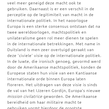
veel meer geneigd deze macht ook te
gebruiken. Daarnaast is er een verschil in de
perceptie op de legitimiteit van macht in de
internationale politiek. In het naoorlogse
Europa is een sterke consensus ontstaan dat na
twee wereldoorlogen, machtspolitiek en
unilateralisme geen rol meer dienen te spelen
in de internationale betrekkingen. Met name in
Duitsland is men zeer overtuigd geraakt van
deze 'civiele' visie op de internationale politiek.
In de luwte, die ironisch genoeg, gevormd werd
door de Amerikaanse machtspolitiek, konden de
Europese staten hun visie van een Kantiaanse
internationale orde binnen Europa laten
floreren. Het uitdragen van deze visie is sinds
de val van het IJzeren Gordijn, Europa's nieuwe
mission civilatrice
geworden. De Amerikaanse
bereidheid om haar militaire macht te
gebruiken vormt hierdoor de grootste