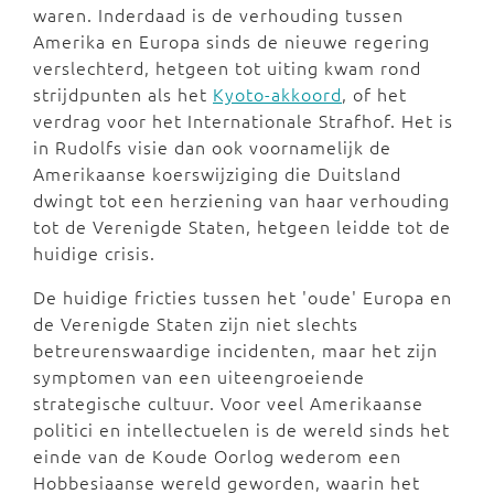
waren. Inderdaad is de verhouding tussen
Amerika en Europa sinds de nieuwe regering
verslechterd, hetgeen tot uiting kwam rond
strijdpunten als het
Kyoto-akkoord
, of het
verdrag voor het Internationale Strafhof. Het is
in Rudolfs visie dan ook voornamelijk de
Amerikaanse koerswijziging die Duitsland
dwingt tot een herziening van haar verhouding
tot de Verenigde Staten, hetgeen leidde tot de
huidige crisis.
De huidige fricties tussen het 'oude' Europa en
de Verenigde Staten zijn niet slechts
betreurenswaardige incidenten, maar het zijn
symptomen van een uiteengroeiende
strategische cultuur. Voor veel Amerikaanse
politici en intellectuelen is de wereld sinds het
einde van de Koude Oorlog wederom een
Hobbesiaanse wereld geworden, waarin het