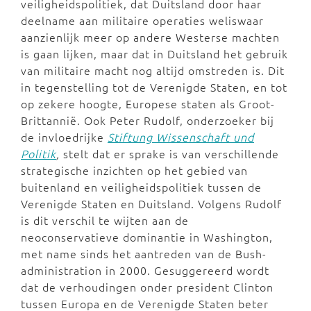
veiligheidspolitiek, dat Duitsland door haar
deelname aan militaire operaties weliswaar
aanzienlijk meer op andere Westerse machten
is gaan lijken, maar dat in Duitsland het gebruik
van militaire macht nog altijd omstreden is. Dit
in tegenstelling tot de Verenigde Staten, en tot
op zekere hoogte, Europese staten als Groot-
Brittannië. Ook Peter Rudolf, onderzoeker bij
de invloedrijke
Stiftung Wissenschaft und
Politik
,
stelt dat er sprake is van verschillende
strategische inzichten op het gebied van
buitenland en veiligheidspolitiek tussen de
Verenigde Staten en Duitsland. Volgens Rudolf
is dit verschil te wijten aan de
neoconservatieve dominantie in Washington,
met name sinds het aantreden van de Bush-
administration in 2000. Gesuggereerd wordt
dat de verhoudingen onder president Clinton
tussen Europa en de Verenigde Staten beter