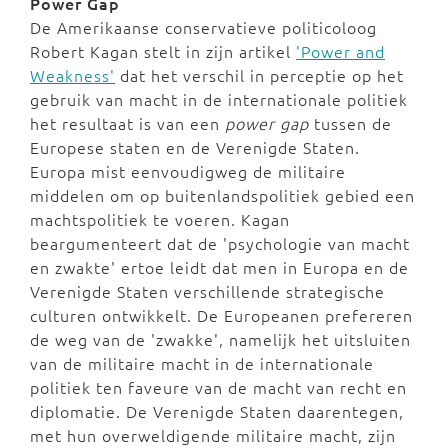
Power Gap
De Amerikaanse conservatieve politicoloog
Robert Kagan stelt in zijn artikel
'Power and
Weakness'
dat het verschil in perceptie op het
gebruik van macht in de internationale politiek
het resultaat is van een
power gap
tussen de
Europese staten en de Verenigde Staten.
Europa mist eenvoudigweg de militaire
middelen om op buitenlandspolitiek gebied een
machtspolitiek te voeren. Kagan
beargumenteert dat de 'psychologie van macht
en zwakte' ertoe leidt dat men in Europa en de
Verenigde Staten verschillende strategische
culturen ontwikkelt. De Europeanen prefereren
de weg van de 'zwakke', namelijk het uitsluiten
van de militaire macht in de internationale
politiek ten faveure van de macht van recht en
diplomatie. De Verenigde Staten daarentegen,
met hun overweldigende militaire macht, zijn