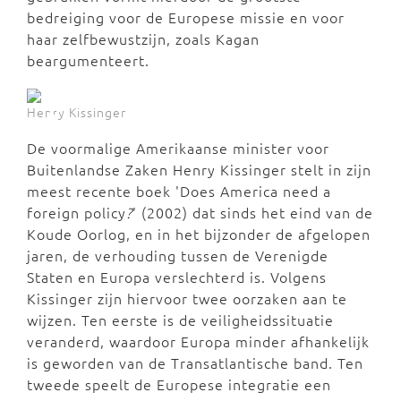
bedreiging voor de Europese missie en voor
haar zelfbewustzijn, zoals Kagan
beargumenteert.
Henry Kissinger
De voormalige Amerikaanse minister voor
Buitenlandse Zaken Henry Kissinger stelt in zijn
meest recente boek 'Does America need a
foreign policy
?
' (2002) dat sinds het eind van de
Koude Oorlog, en in het bijzonder de afgelopen
jaren, de verhouding tussen de Verenigde
Staten en Europa verslechterd is. Volgens
Kissinger zijn hiervoor twee oorzaken aan te
wijzen. Ten eerste is de veiligheidssituatie
veranderd, waardoor Europa minder afhankelijk
is geworden van de Transatlantische band. Ten
tweede speelt de Europese integratie een