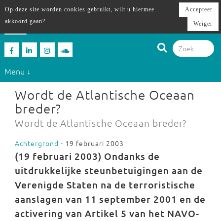
Op deze site worden cookies gebruikt, wilt u hiermee
Accepteer
akkoord gaan?
Weiger
Menu ↓
Wordt de Atlantische Oceaan
breder?
Wordt de Atlantische Oceaan breder?
Achtergrond
- 19 februari 2003
(19 februari 2003) Ondanks de
uitdrukkelijke steunbetuigingen aan de
Verenigde Staten na de terroristische
aanslagen van 11 september 2001 en de
activering van Artikel 5 van het NAVO-