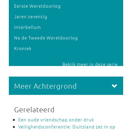
Eerste Wereldoorlog
Jaren zeventig
Interbellum
Na de Tweede Wereldoorlog
Kroniek
Bekijk meer in deze serie
Meer Achtergrond
Gerelateerd
Een oude vriendschap onder druk
Veiligheidsconferentie: Duitsland zet in op