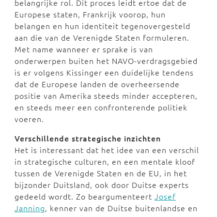
belangrijke rol. Dit proces leidt ertoe dat de
Europese staten, Frankrijk voorop, hun
belangen en hun identiteit tegenovergesteld
aan die van de Verenigde Staten formuleren.
Met name wanneer er sprake is van
onderwerpen buiten het NAVO-verdragsgebied
is er volgens Kissinger een duidelijke tendens
dat de Europese landen de overheersende
positie van Amerika steeds minder accepteren,
en steeds meer een confronterende politiek
voeren.
Verschillende strategische inzichten
Het is interessant dat het idee van een verschil
in strategische culturen, en een mentale kloof
tussen de Verenigde Staten en de EU, in het
bijzonder Duitsland, ook door Duitse experts
gedeeld wordt. Zo beargumenteert
Josef
Janning
, kenner van de Duitse buitenlandse en