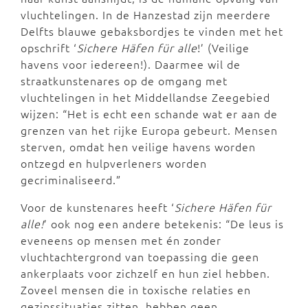
vluchtelingen. In de Hanzestad zijn meerdere
Delfts blauwe gebaksbordjes te vinden met het
opschrift ‘
Sichere Häfen für alle
!’ (Veilige
havens voor iedereen!). Daarmee wil de
straatkunstenares op de omgang met
vluchtelingen in het Middellandse Zeegebied
wijzen: “Het is echt een schande wat er aan de
grenzen van het rijke Europa gebeurt. Mensen
sterven, omdat hen veilige havens worden
ontzegd en hulpverleners worden
gecriminaliseerd.”
Voor de kunstenares heeft ‘
Sichere Häfen für
alle!
’ ook nog een andere betekenis: “De leus is
eveneens op mensen met én zonder
vluchtachtergrond van toepassing die geen
ankerplaats voor zichzelf en hun ziel hebben.
Zoveel mensen die in toxische relaties en
gezinssituaties zitten, hebben geen