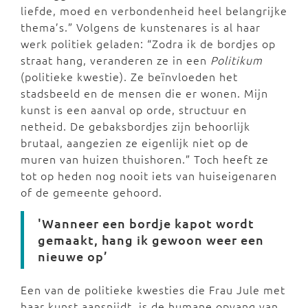
liefde, moed en verbondenheid heel belangrijke
thema’s.” Volgens de kunstenares is al haar
werk politiek geladen: “Zodra ik de bordjes op
straat hang, veranderen ze in een
Politikum
(politieke kwestie). Ze beïnvloeden het
stadsbeeld en de mensen die er wonen. Mijn
kunst is een aanval op orde, structuur en
netheid. De gebaksbordjes zijn behoorlijk
brutaal, aangezien ze eigenlijk niet op de
muren van huizen thuishoren.” Toch heeft ze
tot op heden nog nooit iets van huiseigenaren
of de gemeente gehoord.
'Wanneer een bordje kapot wordt
gemaakt, hang ik gewoon weer een
nieuwe op’
Een van de politieke kwesties die Frau Jule met
haar kunst aansnijdt, is de humane opvang van