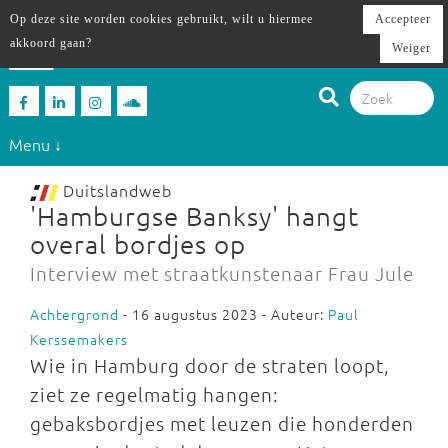
Op deze site worden cookies gebruikt, wilt u hiermee
Accepteer
akkoord gaan?
Weiger
Menu ↓
Duitslandweb
'Hamburgse Banksy' hangt
overal bordjes op
Interview met straatkunstenaar Frau Jule
Achtergrond
- 16 augustus 2023 - Auteur:
Paul
Kerssemakers
Wie in Hamburg door de straten loopt,
ziet ze regelmatig hangen:
gebaksbordjes met leuzen die honderden