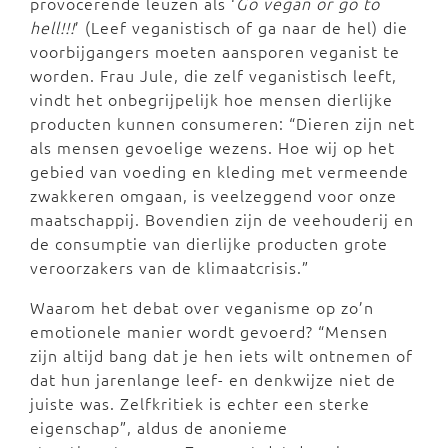
provocerende leuzen als ‘
Go vegan or go to
hell!!!
’ (Leef veganistisch of ga naar de hel) die
voorbijgangers moeten aansporen veganist te
worden. Frau Jule, die zelf veganistisch leeft,
vindt het onbegrijpelijk hoe mensen dierlijke
producten kunnen consumeren: “Dieren zijn net
als mensen gevoelige wezens. Hoe wij op het
gebied van voeding en kleding met vermeende
zwakkeren omgaan, is veelzeggend voor onze
maatschappij. Bovendien zijn de veehouderij en
de consumptie van dierlijke producten grote
veroorzakers van de klimaatcrisis.”
Waarom het debat over veganisme op zo’n
emotionele manier wordt gevoerd? “Mensen
zijn altijd bang dat je hen iets wilt ontnemen of
dat hun jarenlange leef- en denkwijze niet de
juiste was. Zelfkritiek is echter een sterke
eigenschap”, aldus de anonieme