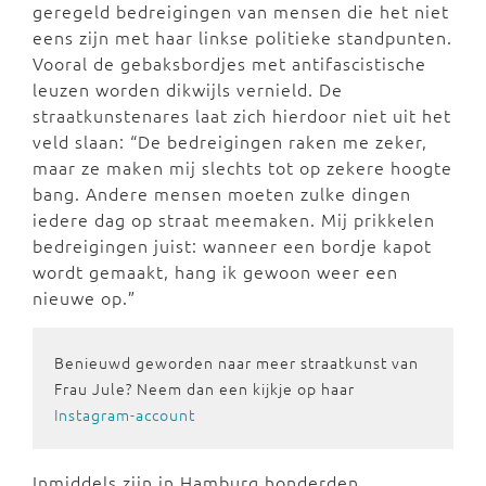
geregeld bedreigingen van mensen die het niet
eens zijn met haar linkse politieke standpunten.
Vooral de gebaksbordjes met antifascistische
leuzen worden dikwijls vernield. De
straatkunstenares laat zich hierdoor niet uit het
veld slaan: “De bedreigingen raken me zeker,
maar ze maken mij slechts tot op zekere hoogte
bang. Andere mensen moeten zulke dingen
iedere dag op straat meemaken. Mij prikkelen
bedreigingen juist: wanneer een bordje kapot
wordt gemaakt, hang ik gewoon weer een
nieuwe op.”
Benieuwd geworden naar meer straatkunst van
Frau Jule? Neem dan een kijkje op haar
Instagram-account
Inmiddels zijn in Hamburg honderden