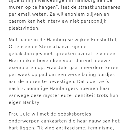
muren op te hangen”, laat de straatkunstenares
per email weten. Ze wil anoniem blijven en
daarom kan het interview niet persoonlijk
plaatsvinden.
Met name in de Hamburgse wijken Eimsbüttel,
Ottensen en Sternschanze zijn de
gebaksbordjes met spreuken overal te vinden.
Hier duiken bovendien voortdurend nieuwe
exemplaren op. Frau Jule gaat meerdere keren
per week op pad om een verse lading bordjes
aan de muren te bevestigen. Dat doet ze ’s
nachts. Sommige Hamburgers noemen haar
vanwege deze mysterieuze identiteit trots hun
eigen Banksy.
Frau Jule wil met de gebaksbordjes
onderwerpen aankaarten die haar nauw aan het
hart liggen: “Ik vind antifascisme, feminisme,