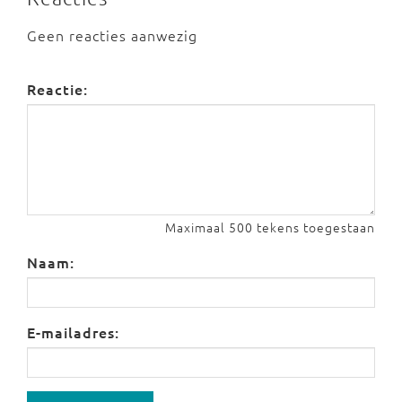
Geen reacties aanwezig
Reactie:
Maximaal 500 tekens toegestaan
Naam:
E-mailadres: