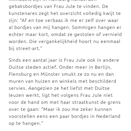
gebaksbordjes van Frau Jule te vinden. De
kunstenares zegt het overzicht volledig kwijt te
zijn: “Af en toe verbaas ik me er zelf over waar
al bordjes van mij hangen. Sommigen hangen er
echter maar kort, omdat ze gestolen of vernield
worden. Die vergankelijkheid hoort nu eenmaal
bij street-art.”
Sinds een aantal jaar is Frau Jule ook in andere
Duitse steden actief. Onder meer in Berlijn,
Flensburg en Münster smukt ze zo nu en dan
muren van huizen en winkels met beschilderd
servies. Aangezien ze het liefst met Duitse
leuzen werkt, ligt het volgens Frau Jule niet
voor de hand om met haar straatkunst de grens
over te gaan: “Maar ik zou me zeker kunnen
voorstellen eens een paar bordjes in Nederland
op te hangen.”