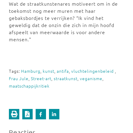
Wat de straatkunstenares motiveert om in de
toekomst nog meer muren met haar
gebaksbordjes te verrijken? “Ik vind het
geweldig dat de onzin die zich in mijn hoofd
afspeelt van meerwaarde is voor andere
mensen."
Tags:
Hamburg
,
kunst
,
antifa
,
vluchtelingenbeleid
,
Frau Jule
,
Street-art
,
straatkunst
,
veganisme
,
maatschappijkritiek
Reacties