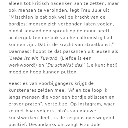
alleen tot kritisch nadenken aan te zetten, maar
ook mensen te verbinden, legt Frau Jule uit.
“Misschien is dat ook wel de kracht van de
bordjes: mensen zich verbonden laten voelen,
omdat iemand een spreuk op de muur heeft
achtergelaten die ook van hen afkomstig had
kunnen zijn. Dát is de kracht van straatkunst.”
Daarnaast hoopt ze dat passanten uit leuzen als
‘
Liebe ist ein Tuwort
!’ (Liefde is een
werkwoord!) en ‘
Du schaffst das
!’ (Je kunt het!)
moed en hoop kunnen putten.
Reacties van voorbijgangers krijgt de
kunstenares zelden mee. “Af en toe loop ik
langs mensen die voor een bordje stilstaan en
erover praten”, vertelt ze. Op Instagram, waar
ze met haar volgers foto’s van nieuwe
kunstwerken deelt, is de respons overwegend
positief. Desondanks ontvangt Frau Jule