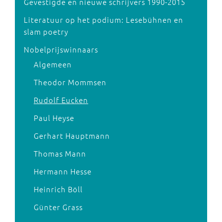
Gevestigde en nieuwe schrijvers 1990-2015
Literatuur op het podium: Lesebühnen en
slam poetry
Nobelprijswinnaars
Algemeen
Theodor Mommsen
Rudolf Eucken
Paul Heyse
Gerhart Hauptmann
Thomas Mann
Hermann Hesse
Heinrich Böll
Günter Grass