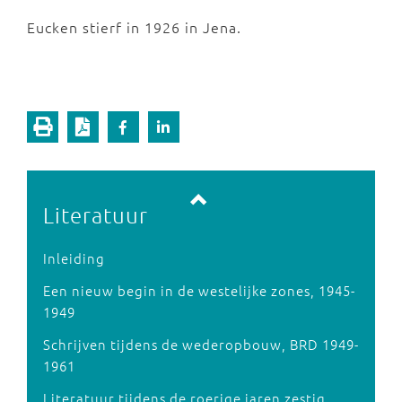
Eucken stierf in 1926 in Jena.
Vorige pagina
Volgende pagina
Literatuur
Inleiding
Een nieuw begin in de westelijke zones, 1945-
1949
Schrijven tijdens de wederopbouw, BRD 1949-
1961
Literatuur tijdens de roerige jaren zestig,