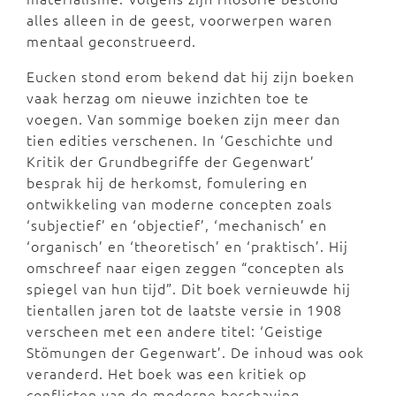
alles alleen in de geest, voorwerpen waren
mentaal geconstrueerd.
Eucken stond erom bekend dat hij zijn boeken
vaak herzag om nieuwe inzichten toe te
voegen. Van sommige boeken zijn meer dan
tien edities verschenen. In ‘Geschichte und
Kritik der Grundbegriffe der Gegenwart’
besprak hij de herkomst, fomulering en
ontwikkeling van moderne concepten zoals
‘subjectief’ en ‘objectief’, ‘mechanisch’ en
‘organisch’ en ‘theoretisch’ en ‘praktisch’. Hij
omschreef naar eigen zeggen “concepten als
spiegel van hun tijd”. Dit boek vernieuwde hij
tientallen jaren tot de laatste versie in 1908
verscheen met een andere titel: ‘Geistige
Stömungen der Gegenwart’. De inhoud was ook
veranderd. Het boek was een kritiek op
conflicten van de moderne beschaving