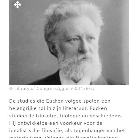
© Library of Congress/ggbain.03456/cc
De studies die Eucken volgde spelen een
belangrijke rol in zijn literatuur. Eucken
studeerde filosofie, filologie en geschiedenis.
Hij ontwikkelde een voorkeur voor de
idealistische filosofie, als tegenhanger van het
materialisme. Volgens zijn filosofie bestond