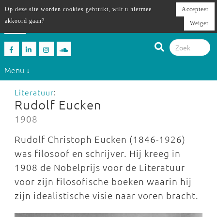
Op deze site worden cookies gebruikt, wilt u hiermee
Accepteer
akkoord gaan?
Weiger
Menu ↓
Literatuur
:
Rudolf Eucken
1908
Rudolf Christoph Eucken (1846-1926)
was filosoof en schrijver. Hij kreeg in
1908 de Nobelprijs voor de Literatuur
voor zijn filosofische boeken waarin hij
zijn idealistische visie naar voren bracht.