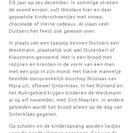
Elk jaar op zes december, in sommige streken
de avond ervoor, vult Nikolaus hier en daar
gepoetste kinderschoentjes met snoep,
chocolade of kleine cadeaus. Al slaan veel
Duitsers het feest ook gewoon over.
In plaats van een taaipop kennen Duitsers een
Weckmann, plaatselijk ook wel Stutenkerl of
Klausmann genoemd. Het is een brood met
rozijnen en krenten in de vorm van een man
met een pijp in zijn mond. Het kleine mannetje
beeldde oorspronkelijk bisschop Nicolaas van
Myra uit, oftewel Sinterklaas. In het Rijnland en
het Ruhrgebied krijgen kinderen de Weckmann
al op elf november, met Sint-Maarten. In andere
gebieden wordt het brood alleen op de dag van
Sinterklaas gegeten.
Op scholen en de kinderopvang worden liedjes
voor de goedheiligman gezongen. Een van de