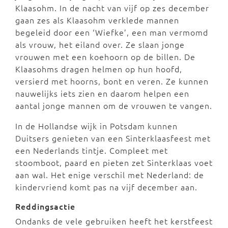
Klaasohm. In de nacht van vijf op zes december
gaan zes als Klaasohm verklede mannen
begeleid door een ‘Wiefke’, een man vermomd
als vrouw, het eiland over. Ze slaan jonge
vrouwen met een koehoorn op de billen. De
Klaasohms dragen helmen op hun hoofd,
versierd met hoorns, bont en veren. Ze kunnen
nauwelijks iets zien en daarom helpen een
aantal jonge mannen om de vrouwen te vangen.
In de Hollandse wijk in Potsdam kunnen
Duitsers genieten van een Sinterklaasfeest met
een Nederlands tintje. Compleet met
stoomboot, paard en pieten zet Sinterklaas voet
aan wal. Het enige verschil met Nederland: de
kindervriend komt pas na vijf december aan.
Reddingsactie
Ondanks de vele gebruiken heeft het kerstfeest