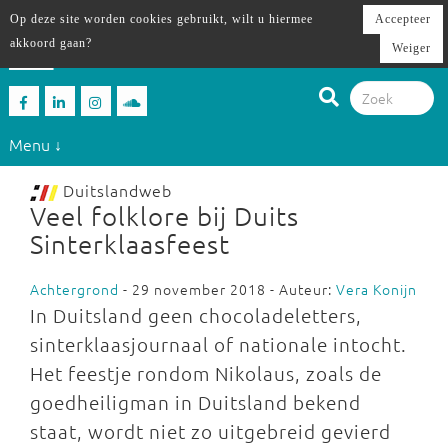
Op deze site worden cookies gebruikt, wilt u hiermee
Accepteer
akkoord gaan?
Weiger
Menu ↓
Duitslandweb
Veel folklore bij Duits
Sinterklaasfeest
Achtergrond
- 29 november 2018 - Auteur:
Vera Konijn
In Duitsland geen chocoladeletters,
sinterklaasjournaal of nationale intocht.
Het feestje rondom Nikolaus, zoals de
goedheiligman in Duitsland bekend
staat, wordt niet zo uitgebreid gevierd