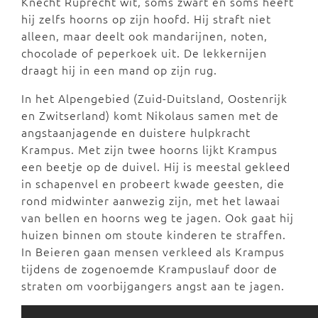
Knecht Ruprecht wit, soms zwart en soms heeft
hij zelfs hoorns op zijn hoofd. Hij straft niet
alleen, maar deelt ook mandarijnen, noten,
chocolade of peperkoek uit. De lekkernijen
draagt hij in een mand op zijn rug.
In het Alpengebied (Zuid-Duitsland, Oostenrijk
en Zwitserland) komt Nikolaus samen met de
angstaanjagende en duistere hulpkracht
Krampus. Met zijn twee hoorns lijkt Krampus
een beetje op de duivel. Hij is meestal gekleed
in schapenvel en probeert kwade geesten, die
rond midwinter aanwezig zijn, met het lawaai
van bellen en hoorns weg te jagen. Ook gaat hij
huizen binnen om stoute kinderen te straffen.
In Beieren gaan mensen verkleed als Krampus
tijdens de zogenoemde Krampuslauf door de
straten om voorbijgangers angst aan te jagen.