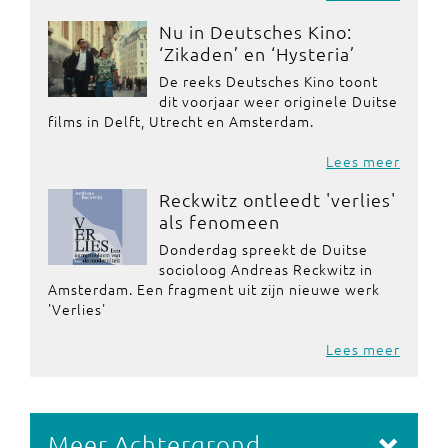
Nu in Deutsches Kino:
‘Zikaden’ en ‘Hysteria’
De reeks Deutsches Kino toont
dit voorjaar weer originele Duitse
films in Delft, Utrecht en Amsterdam.
Lees meer
Reckwitz ontleedt 'verlies'
als fenomeen
Donderdag spreekt de Duitse
socioloog Andreas Reckwitz in
Amsterdam. Een fragment uit zijn nieuwe werk
'Verlies'
Lees meer
Meer Achtergrond