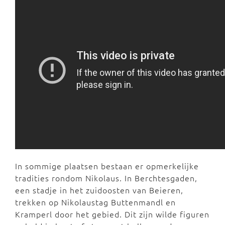
In sommige plaatsen bestaan er opmerkelijke
tradities rondom Nikolaus. In Berchtesgaden,
een stadje in het zuidoosten van Beieren,
trekken op Nikolaustag Buttenmandl en
Kramperl door het gebied. Dit zijn wilde figuren