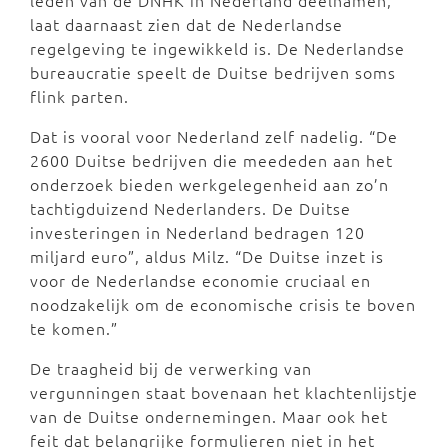
leden van de DNHK in Nederland deelnamen,
laat daarnaast zien dat de Nederlandse
regelgeving te ingewikkeld is. De Nederlandse
bureaucratie speelt de Duitse bedrijven soms
flink parten.
Dat is vooral voor Nederland zelf nadelig. “De
2600 Duitse bedrijven die meededen aan het
onderzoek bieden werkgelegenheid aan zo’n
tachtigduizend Nederlanders. De Duitse
investeringen in Nederland bedragen 120
miljard euro”, aldus Milz. “De Duitse inzet is
voor de Nederlandse economie cruciaal en
noodzakelijk om de economische crisis te boven
te komen.”
De traagheid bij de verwerking van
vergunningen staat bovenaan het klachtenlijstje
van de Duitse ondernemingen. Maar ook het
feit dat belangrijke formulieren niet in het