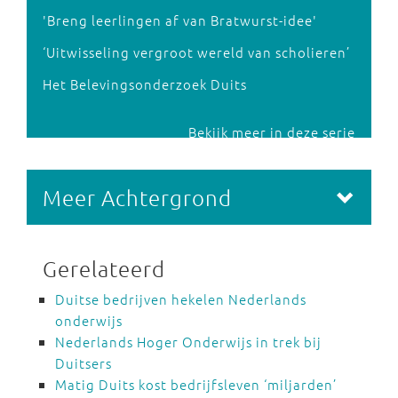
'Breng leerlingen af van Bratwurst-idee'
‘Uitwisseling vergroot wereld van scholieren’
Het Belevingsonderzoek Duits
Bekijk meer in deze serie
Meer Achtergrond
Gerelateerd
Duitse bedrijven hekelen Nederlands
onderwijs
Nederlands Hoger Onderwijs in trek bij
Duitsers
Matig Duits kost bedrijfsleven ‘miljarden’