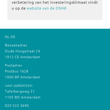
verbetering van het investeringsklimaat vindt
u op de
website van de DNHK
NL
DE
Bezoekadres
Oude Hoogstraat 24
1012 CE Amsterdam
Postadres
Postbus 1628
1000 BP Amsterdam
voor pakketten:
Tafelbergweg 51
1105 BD Amsterdam
020 525 3690