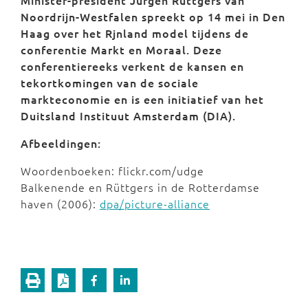
Minister-president Jürgen Rüttgers van
Noordrijn-Westfalen spreekt op 14 mei in Den
Haag over het Rjnland
model tijdens de
conferentie Markt en Moraal. Deze
conferentiereeks verkent de kansen en
tekortkomingen van de sociale
markteconomie en is een initiatief van het
Duitsland Instituut Amsterdam (DIA).
Afbeeldingen:
Woordenboeken: flickr.com/udge
Balkenende en Rüttgers in de Rotterdamse
haven (2006):
dpa/picture-alliance