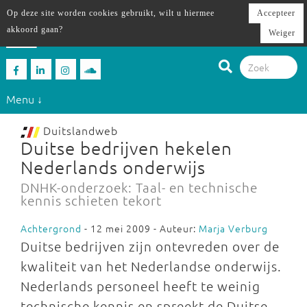
Op deze site worden cookies gebruikt, wilt u hiermee
Accepteer
akkoord gaan?
Weiger
Menu ↓
Duitslandweb
Duitse bedrijven hekelen
Nederlands onderwijs
DNHK-onderzoek: Taal- en technische
kennis schieten tekort
Achtergrond
- 12 mei 2009 - Auteur:
Marja Verburg
Duitse bedrijven zijn ontevreden over de
kwaliteit van het Nederlandse onderwijs.
Nederlands personeel heeft te weinig
technische kennis en spreekt de Duitse