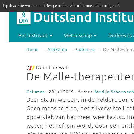
Op deze site worden cookies gebruikt, wilt u hiermee akkoord gaan?
Het instituut
Wetenschap
Onderwijs 
Home
Artikelen
Columns
De Malle-ther
Duitslandweb
De Malle-therapeute
Columns
- 29 juli 2019 - Auteur:
Merlijn Schoonen
Daar staan we dan, in de heldere zome
Geen mens te zien, het zilverwitte lic
oppervlak van het meer weerkaatst. I
water, het refrein wordt door een en