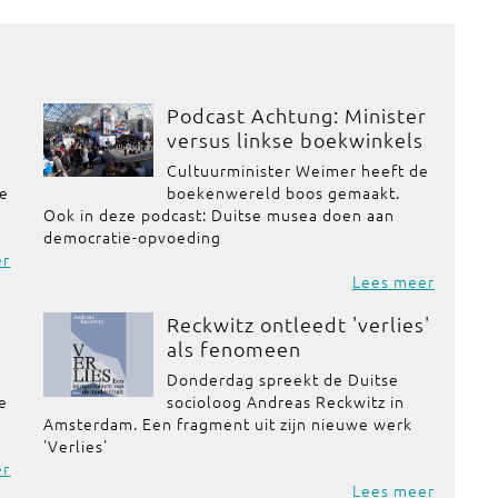
Podcast Achtung: Minister
versus linkse boekwinkels
Cultuurminister Weimer heeft de
de
boekenwereld boos gemaakt.
Ook in deze podcast: Duitse musea doen aan
democratie-opvoeding
er
Lees meer
Reckwitz ontleedt 'verlies'
als fenomeen
Donderdag spreekt de Duitse
se
socioloog Andreas Reckwitz in
Amsterdam. Een fragment uit zijn nieuwe werk
'Verlies'
er
Lees meer