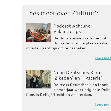
Lees meer over '
Cultuur
':
Podcast Achtung:
Vakantietips
De Duitslandweb-redactie tipt
Duitse historische plaatsen die 
moeite waard zijn om te bezoeken.
Lees me
Nu in Deutsches Kino:
‘Zikaden’ en ‘Hysteria’
De reeks Deutsches Kino toont
dit voorjaar weer originele Duit
films in Delft, Utrecht en Amsterdam.
Lees me