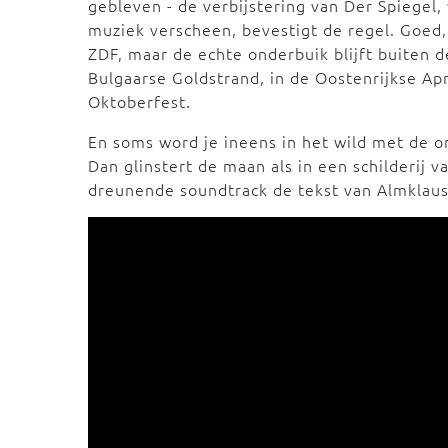
gebleven - de verbijstering van Der Spiegel
muziek verscheen, bevestigt de regel. Goed
ZDF, maar de echte onderbuik blijft buiten de
Bulgaarse Goldstrand, in de Oostenrijkse Ap
Oktoberfest.
En soms word je ineens in het wild met de o
Dan glinstert de maan als in een schilderij va
dreunende soundtrack de tekst van Almklausi