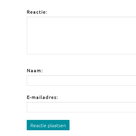
Reactie:
Naam:
E-mailadres:
Reactie plaatsen