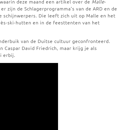
, waarin deze maand een artikel over de
Malle
-
, er zijn de Schlagerprogramma’s van de ARD en de
 schijnwerpers. Die leeft zich uit op Malle en het
rès-ski-hutten en in de feesttenten van het
nderbuik van de Duitse cultuur geconfronteerd.
n Caspar David Friedrich, maar krijg je als
 erbij.