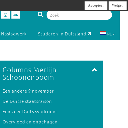
Accepteer
Weiger
Naslagwerk
Studeren in Duitsland
NL
Columns Merlijn
Schoonenboom
Een andere 9 november
De Duitse staatsraison
Een zeer Duits syndroom
Overvloed en onbehagen