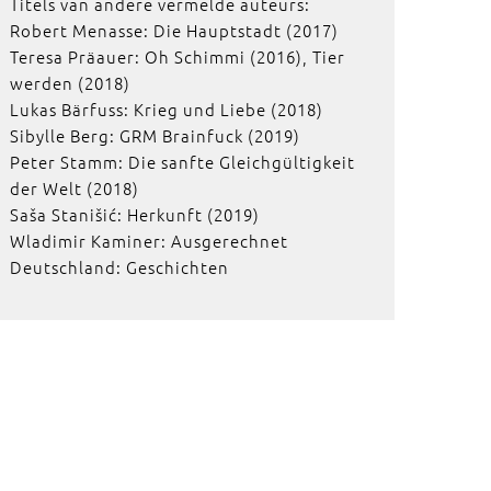
Titels van andere vermelde auteurs:
Robert Menasse: Die Hauptstadt (2017)
Teresa Präauer: Oh Schimmi (2016), Tier
werden (2018)
Lukas Bärfuss: Krieg und Liebe (2018)
Sibylle Berg: GRM Brainfuck (2019)
Peter Stamm: Die sanfte Gleichgültigkeit
der Welt (2018)
Saša Stanišić: Herkunft (2019)
Wladimir Kaminer: Ausgerechnet
Deutschland: Geschichten