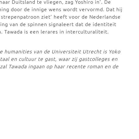
aar Duitsland te vliegen, zag Yoshiro in’. De
ming door de innige wens wordt vervormd. Dat hij
 strepenpatroon ziet’ heeft voor de Nederlandse
ng van de spinnen signaleert dat de identiteit
 Tawada is een lerares in interculturaliteit.
he humanities van de Universiteit Utrecht is Yoko
aal en cultuur te gast, waar zij gastcolleges en
zal Tawada ingaan op haar recente roman en de