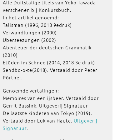
Alle Duitstalige titels van Yoko Tawada
verschenen bij Konkursbuch.
In het artikel genoemd:
Talisman (1996, 2018 9edruk)
Verwandlungen (2000)
Überseezungen (2002)
Abenteuer der deutschen Grammatik
(2010)
Etüden im Schnee (2014, 2018 3e druk)
Sendbo-o-te(2018). Vertaald door Peter
Pörtner.
Genoemde vertalingen:
Memoires van een ijsbeer. Vertaald door
Gerrit Bussink. Uitgeverij Signatuur
De laatste kinderen van Tokyo (2019).
Vertaald door Luk van Haute.
Uitgeverij
Signatuur
.