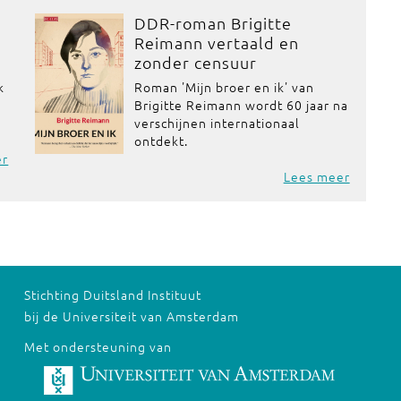
:
DDR-roman Brigitte
Reimann vertaald en
zonder censuur
k
Roman 'Mijn broer en ik' van
Brigitte Reimann wordt 60 jaar na
verschijnen internationaal
ontdekt.
er
Lees meer
Stichting Duitsland Instituut
bij de Universiteit van Amsterdam
Met ondersteuning van