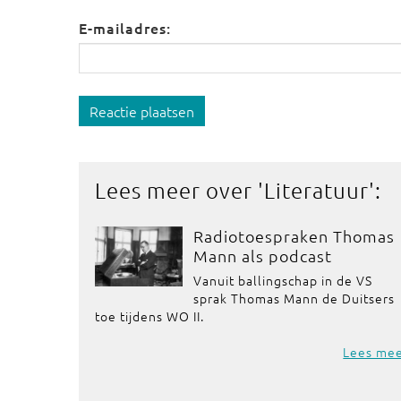
E-mailadres:
Reactie plaatsen
Lees meer over '
Literatuur
':
Radiotoespraken Thomas
Mann als podcast
Vanuit ballingschap in de VS
sprak Thomas Mann de Duitsers
toe tijdens WO II.
Lees me