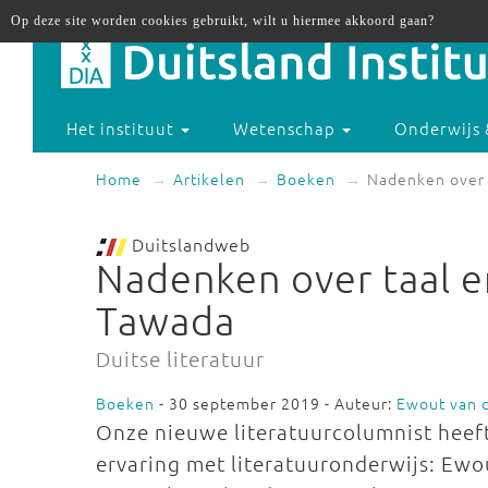
Op deze site worden cookies gebruikt, wilt u hiermee akkoord gaan?
Het instituut
Wetenschap
Onderwijs 
Home
Artikelen
Boeken
Nadenken over 
Duitslandweb
Nadenken over taal e
Tawada
Duitse literatuur
Boeken
- 30 september 2019 - Auteur:
Ewout van 
Onze nieuwe literatuurcolumnist heeft
ervaring met literatuuronderwijs: Ewo