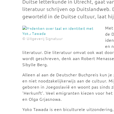
Duitse letterkunde in Utrecht, gaat va
literatuur schrijven op Duitslandweb. Du
geworteld in de Duitse cultuur, laat h
Met 
de D
© Uitgeverij Signatuur
iden
en n
literatuur. Die literatuur omvat ook wat doo
wordt geschreven, denk aan Robert Menasse,
Sibylle Berg.
Alleen al aan de Deutscher Buchpreis kun je
en niet noodzakelijkerwijs aan de cultuur. Mi
geboren in Joegoslavië en woont pas sinds zi
'Herkunft'. Veel emigranten kiezen voor het 
en Olga Grjasnowa.
Yoko Tawada is een biculturele uitzondering, z