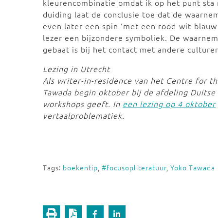
kleurencombinatie omdat ik op het punt sta n
duiding laat de conclusie toe dat de waarne
even later een spin ‘met een rood-wit-blauw
lezer een bijzondere symboliek. De waarnemi
gebaat is bij het contact met andere culturen.
Lezing in Utrecht
Als writer-in-residence van het Centre for t
Tawada begin oktober bij de afdeling Duitse t
workshops geeft. In
een lezing op 4 oktober
vertaalproblematiek.
Tags:
boekentip
,
#focusopliteratuur
,
Yoko Tawada