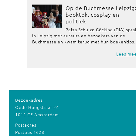
Op de Buchmesse Leipzig
booktok, cosplay en
politiek
Petra Schulze Göcking (DIA) spra
in Leipzig met auteurs en bezoekers van de
Buchmesse en kwam terug met hun boekentips.
Lees me
Bezoekadres
Oude Hoogstraat 24
1012 CE Amsterdam
Postadres
Postbus 1628