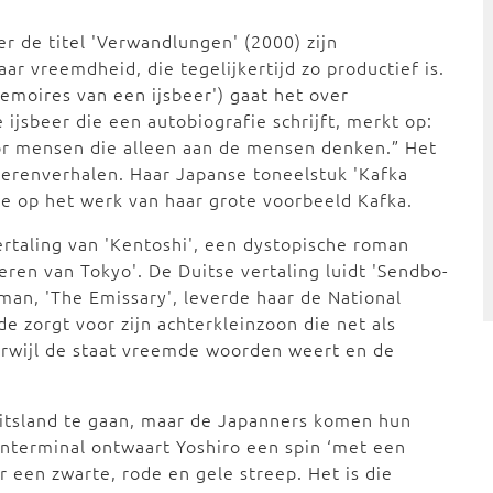
r de titel 'Verwandlungen' (2000) zijn
aar vreemdheid, die tegelijkertijd zo productief is.
Memoires van een ijsbeer') gaat het over
ijsbeer die een autobiografie schrijft, merkt op:
r mensen die alleen aan de mensen denken.” Het
ierenverhalen. Haar Japanse toneelstuk 'Kafka
tie op het werk van haar grote voorbeeld Kafka.
rtaling van 'Kentoshi', een dystopische roman
eren van Tokyo'. De Duitse vertaling luidt 'Sendbo-
oman, 'The Emissary', leverde haar de National
 zorgt voor zijn achterkleinzoon die net als
erwijl de staat vreemde woorden weert en de
itsland te gaan, maar de Japanners komen hun
venterminal ontwaart Yoshiro een spin ‘met een
 een zwarte, rode en gele streep. Het is die