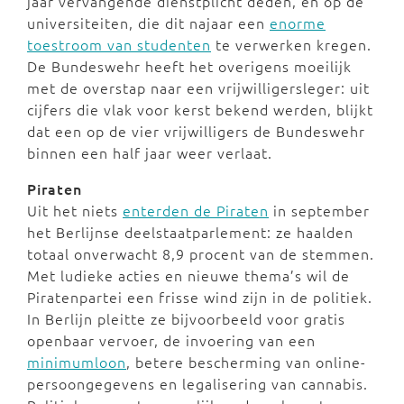
jaar vervangende dienstplicht deden, en op de
universiteiten, die dit najaar een
enorme
toestroom van studenten
te verwerken kregen.
De Bundeswehr heeft het overigens moeilijk
met de overstap naar een vrijwilligersleger: uit
cijfers die vlak voor kerst bekend werden, blijkt
dat een op de vier vrijwilligers de Bundeswehr
binnen een half jaar weer verlaat.
Piraten
Uit het niets
enterden de Piraten
in september
het Berlijnse deelstaatparlement: ze haalden
totaal onverwacht 8,9 procent van de stemmen.
Met ludieke acties en nieuwe thema’s wil de
Piratenpartei een frisse wind zijn in de politiek.
In Berlijn pleitte ze bijvoorbeeld voor gratis
openbaar vervoer, de invoering van een
minimumloon
, betere bescherming van online-
persoongegevens en legalisering van cannabis.