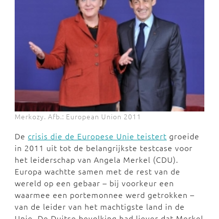
Merkozy. Afb.: European Union 2011
De
crisis die de Europese Unie teistert
groeide
in 2011 uit tot de belangrijkste testcase voor
het leiderschap van Angela Merkel (CDU).
Europa wachtte samen met de rest van de
wereld op een gebaar – bij voorkeur een
waarmee een portemonnee werd getrokken –
van de leider van het machtigste land in de
Unie. De Duitse bevolking had liever dat Merkel