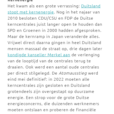
Het kwam als een grote verrassing:
Duitsland
stopt met kernenergie
. Nog in het najaar van
2010 besloten CDU/CSU en FDP de Duitse
kerncentrales juist langer open te houden dan
SPD en Groenen in 2000 hadden afgesproken.
Maar de kernramp in Japan veranderde alles.
Vrijwel direct daarna gingen in heel Duitsland
mensen massaal de straat op, drie dagen later
kondigde kanselier Merkel aan
de verlenging
van de looptijd van de centrales terug te
draaien. Ook werd een aantal oude centrales
per direct stilgelegd. De
Atomausstieg
werd
eind mei definitief: in 2022 moeten alle
kerncentrales zijn gesloten en Duitsland
grotendeels zijn overgestapt op duurzame
energie. Een strop voor de grote Duitse
energieconcerns, die duizenden werknemers
moeten ontslaan en proberen de financiële