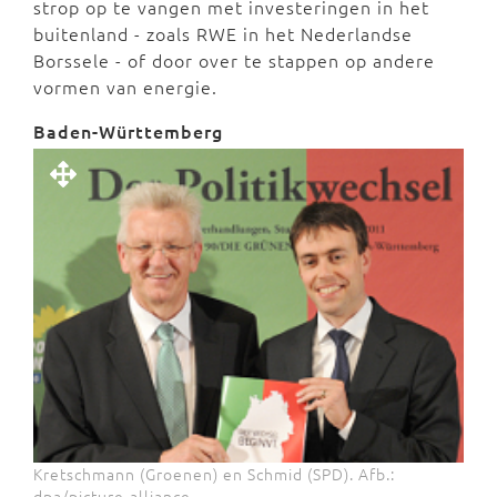
strop op te vangen met investeringen in het
buitenland - zoals RWE in het Nederlandse
Borssele - of door over te stappen op andere
vormen van energie.
Baden-Württemberg
Kretschmann (Groenen) en Schmid (SPD). Afb.:
dpa/picture-alliance