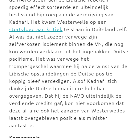
spoedig effect sorteerde en uiteindelijk
beslissend bijdroeg aan de verdrijving van
Kadhafi. Het kwam Westerwelle op een
stortvloed aan kritiek
te staan in Duitsland zelf.
Al was dat niet zozeer vanwege zijn
zelfverkozen isolement binnen de VN, die nog
kon worden verklaard uit het ingebakken Duitse
pacifisme. Het was vanwege het
trompetgeschal waarmee hij na de winst van de
Libische opstandelingen de Duitse positie
koppig bleef verdedigen. Alsof Kadhafi zich
dankzij de Duitse humanitaire hulp had
overgegeven. Dat hij de NAVO uiteindelijk de
verdiende credits gaf, kon niet voorkomen dat
deze affaire ook het aanzien van Westerwelles
laatst overgebleven positie als minister
aantastte.
Kernenergie