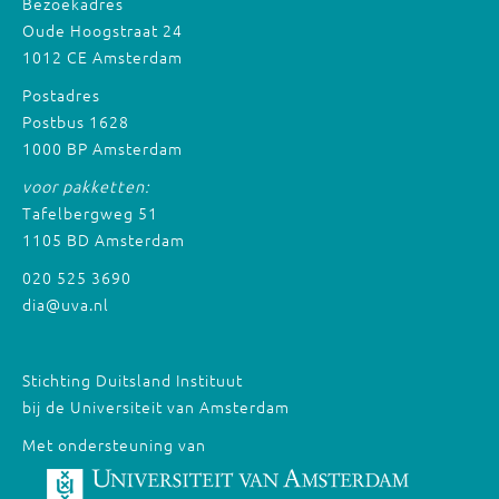
Bezoekadres
Oude Hoogstraat 24
1012 CE Amsterdam
Postadres
Postbus 1628
1000 BP Amsterdam
voor pakketten:
Tafelbergweg 51
1105 BD Amsterdam
020 525 3690
dia@uva.nl
Stichting Duitsland Instituut
bij de Universiteit van Amsterdam
Met ondersteuning van