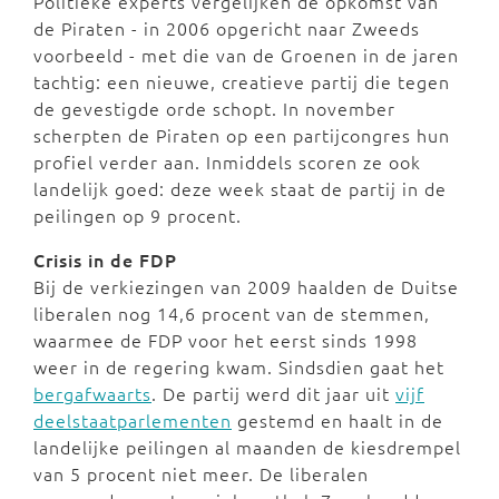
Politieke experts vergelijken de opkomst van
de Piraten - in 2006 opgericht naar Zweeds
voorbeeld - met die van de Groenen in de jaren
tachtig: een nieuwe, creatieve partij die tegen
de gevestigde orde schopt. In november
scherpten de Piraten op een partijcongres hun
profiel verder aan. Inmiddels scoren ze ook
landelijk goed: deze week staat de partij in de
peilingen op 9 procent.
Crisis in de FDP
Bij de verkiezingen van 2009 haalden de Duitse
liberalen nog 14,6 procent van de stemmen,
waarmee de FDP voor het eerst sinds 1998
weer in de regering kwam. Sindsdien gaat het
bergafwaarts
. De partij werd dit jaar uit
vijf
deelstaatparlementen
gestemd en haalt in de
landelijke peilingen al maanden de kiesdrempel
van 5 procent niet meer. De liberalen