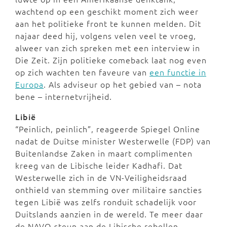
wachtend op een geschikt moment zich weer
aan het politieke front te kunnen melden. Dit
najaar deed hij, volgens velen veel te vroeg,
alweer van zich spreken met een interview in
Die Zeit. Zijn politieke comeback laat nog even
op zich wachten ten faveure van
een functie in
Europa
. Als adviseur op het gebied van – nota
bene – internetvrijheid.
Libië
“Peinlich, peinlich”, reageerde Spiegel Online
nadat de Duitse minister Westerwelle (FDP) van
Buitenlandse Zaken in maart complimenten
kreeg van de Libische leider Kadhafi. Dat
Westerwelle zich in de VN-Veiligheidsraad
onthield van stemming over militaire sancties
tegen Libië was zelfs ronduit schadelijk voor
Duitslands aanzien in de wereld. Te meer daar
de NAVO-steun aan de Libische rebellen