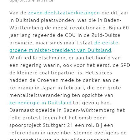
Van de
zeven deelstaatverkiezingen
die dit jaar
in Duitsland plaatsvonden, was die in Baden-
Württemberg de meest revolutionaire. Bijna 60
jaar lang regeerde de CDU in de Zuid-Duitse
provincie, maar sinds maart staat
de eerste
groene minister-president van Duitsland
,
Winfried Kretschmann, er aan het hoofd van
een regering waarin, ook voor het eerst, de SPD
de kleinere coalitiepartner is. Het succes
hadden de Groenen mede te danken aan de
kernramp in Japan in februari, die een grote
mentaliteitsverandering ten opzichte van
kernenergie in Duitsland
tot gevolg had.
Daarnaast speelde in Baden-Württemberg het
felle protest tegen het het omstreden
spoorproject Stuttgart 21 een rol. Bij een
referendum in november stemde overigens de
meerderheid van de bevolking voor het