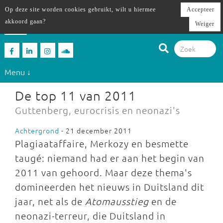
Op deze site worden cookies gebruikt, wilt u hiermee
Accepteer
akkoord gaan?
Weiger
Menu ↓
De top 11 van 2011
Guttenberg, eurocrisis en neonazi's
Achtergrond
- 21 december 2011
Plagiaataffaire, Merkozy en besmette
taugé: niemand had er aan het begin van
2011 van gehoord. Maar deze thema's
domineerden het nieuws in Duitsland dit
jaar, net als de
Atomausstieg
en de
neonazi-terreur, die Duitsland in