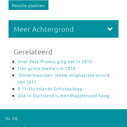
Reactie plaatsen
Meer Achtergrond
Gerelateerd
Over deze Promis ging het in 2010
Tien grote thema's in 2010
'Dönermoorden' meest misplaatste woord
van 2011
9-11: Duitslands Schicksalstag
Ook in Duitsland is mondkapjesnood hoog
NL
DE