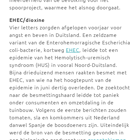
spoorproject, waarmee het alsnog doorgaat.
EHEC/dioxine
Vier letters zorgden afgelopen voorjaar voor
angst en beven in Duitsland. Een zeldzame
variant van de Enterohemorragische Escherichia
coli-bacterie, kortweg
EHEC
, leidde tot een
epidemie van het Hemolytisch-uremisch
syndroom (HUS) in vooral Noord-Duitsland.
Bijna drieduizend mensen raakten besmet met
EHEC, van wie na het hoogtepunt van de
epidemie in juni dertig overleden. De zoektocht
naar de besmettingshaard leidde tot paniek
onder consumenten en omzetdaling in de
tuinbouw. Volgens de eerste berichten zouden
tomaten, sla en komkommers uit Nederland
danwel Spanje de boosdoeners zijn. Uiteindelijk
werd de bron van de besmetting gevonden in
een biologische producent van
groentekiemen