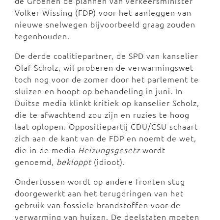
de Groenen de plannen van verkeersminister
Volker Wissing (FDP) voor het aanleggen van
nieuwe snelwegen bijvoorbeeld graag zouden
tegenhouden.
De derde coalitiepartner, de SPD van kanselier
Olaf Scholz, wil proberen de verwarmingswet
toch nog voor de zomer door het parlement te
sluizen en hoopt op behandeling in juni. In
Duitse media klinkt kritiek op kanselier Scholz,
die te afwachtend zou zijn en ruzies te hoog
laat oplopen. Oppositiepartij CDU/CSU schaart
zich aan de kant van de FDP en noemt de wet,
die in de media
Heizungsgesetz
wordt
genoemd,
bekloppt
(idioot).
Ondertussen wordt op andere fronten stug
doorgewerkt aan het terugdringen van het
gebruik van fossiele brandstoffen voor de
verwarming van huizen. De deelstaten moeten