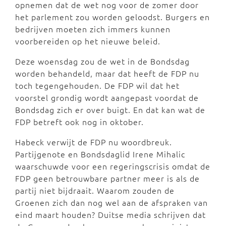
opnemen dat de wet nog voor de zomer door
het parlement zou worden geloodst. Burgers en
bedrijven moeten zich immers kunnen
voorbereiden op het nieuwe beleid.
Deze woensdag zou de wet in de Bondsdag
worden behandeld, maar dat heeft de FDP nu
toch tegengehouden. De FDP wil dat het
voorstel grondig wordt aangepast voordat de
Bondsdag zich er over buigt. En dat kan wat de
FDP betreft ook nog in oktober.
Habeck verwijt de FDP nu woordbreuk.
Partijgenote en Bondsdaglid Irene Mihalic
waarschuwde voor een regeringscrisis omdat de
FDP geen betrouwbare partner meer is als de
partij niet bijdraait. Waarom zouden de
Groenen zich dan nog wel aan de afspraken van
eind maart houden? Duitse media schrijven dat