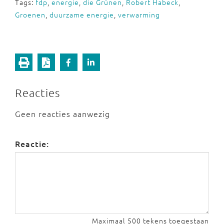
Tags:
fdp
,
energie
,
die Grünen
,
Robert Habeck
,
Groenen
,
duurzame energie
,
verwarming
Reacties
Geen reacties aanwezig
Reactie:
Maximaal 500 tekens toegestaan