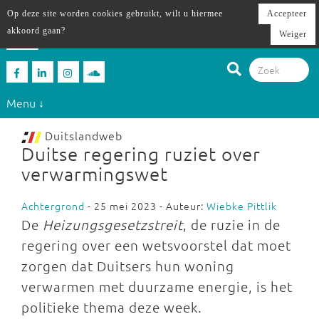
Op deze site worden cookies gebruikt, wilt u hiermee
Accepteer
akkoord gaan?
Weiger
Menu ↓
Duitslandweb
Duitse regering ruziet over
verwarmingswet
Achtergrond
- 25 mei 2023 - Auteur:
Wiebke Pittlik
De
Heizungsgesetzstreit
, de ruzie in de
regering over een wetsvoorstel dat moet
zorgen dat Duitsers hun woning
verwarmen met duurzame energie, is het
politieke thema deze week.