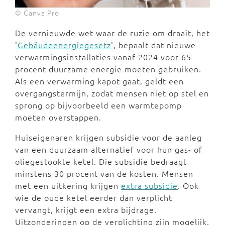
© Canva Pro
De vernieuwde wet waar de ruzie om draait, het
'
Gebäudeenergiegesetz
', bepaalt dat nieuwe
verwarmingsinstallaties vanaf 2024 voor 65
procent duurzame energie moeten gebruiken.
Als een verwarming kapot gaat, geldt een
overgangstermijn, zodat mensen niet op stel en
sprong op bijvoorbeeld een warmtepomp
moeten overstappen.
Huiseigenaren krijgen subsidie voor de aanleg
van een duurzaam alternatief voor hun gas- of
oliegestookte ketel. Die subsidie bedraagt
minstens 30 procent van de kosten. Mensen
met een uitkering krijgen
extra subsidie
. Ook
wie de oude ketel eerder dan verplicht
vervangt, krijgt een extra bijdrage.
Uitzonderingen op de verplichting zijn mogelijk,