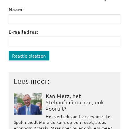
Naam:
E-mailadres:
Reactie plaatsen
Lees meer:
Kan Merz, het
Stehaufmännchen, ook
vooruit?
Het vertrek van fractievoorzitter
Spahn biedt Merz de kans op een reset, aldus
econoom Brzeski. Maar doet hij er ook iets mee?