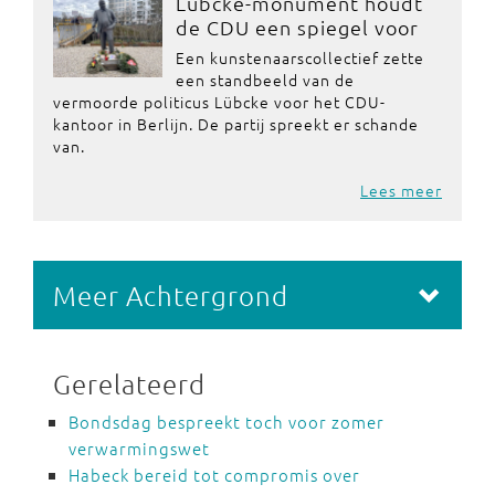
Lübcke-monument houdt
de CDU een spiegel voor
Een kunstenaarscollectief zette
een standbeeld van de
vermoorde politicus Lübcke voor het CDU-
kantoor in Berlijn. De partij spreekt er schande
van.
Lees meer
Meer Achtergrond
Gerelateerd
Bondsdag bespreekt toch voor zomer
verwarmingswet
Habeck bereid tot compromis over