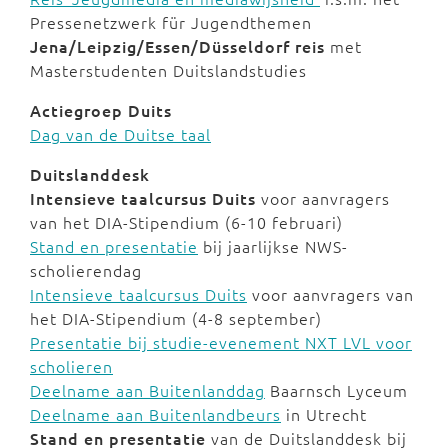
Pressenetzwerk für Jugendthemen
Jena/Leipzig/Essen/Düsseldorf reis
met
Masterstudenten Duitslandstudies
Actiegroep Duits
Dag van de Duitse taal
Duitslanddesk
Intensieve taalcursus Duits
voor aanvragers
van het DIA-Stipendium (6-10 februari)
Stand en presentatie
bij jaarlijkse NWS-
scholierendag
Intensieve taalcursus Duits
voor aanvragers van
het DIA-Stipendium (4-8 september)
Presentatie bij studie-evenement NXT LVL voor
scholieren
Deelname aan Buitenlanddag
Baarnsch Lyceum
Deelname aan Buitenlandbeurs
in Utrecht
Stand en presentatie
van de Duitslanddesk bij