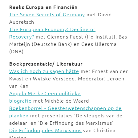
Reeks Europa en Financiën
The Seven Secrets of Germany
met David
Audretsch
The European Economy: Decline or
Recovery?
met Clemens Fuest (Ifo-Institut), Bas
Marteijn (Deutsche Bank) en Cees Ullersma
(DNB)
Boekpresentatie/ Literatuur
Was ich noch zu sagen hätte
met Ernest van der
Kwast en Wytske Versteeg. Moderator: Jeroen
van Kan
Angela Merkel: een politieke
biografie
met Michèle de Waard
Boekenborrel - Geesteswetenschappen op de
planken
met presentaties 'De vleugels van de
adelaar' en 'Die Erfindung des Marxismus'
Die Erfindung des Marxismus
van Christina
Morina