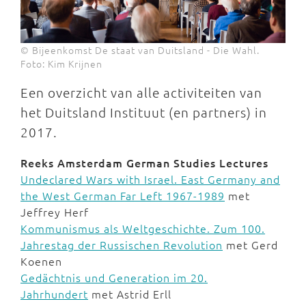
© Bijeenkomst De staat van Duitsland - Die Wahl.
Foto: Kim Krijnen
Een overzicht van alle activiteiten van
het Duitsland Instituut (en partners) in
2017.
Reeks Amsterdam German Studies Lectures
Undeclared Wars with Israel. East Germany and
the West German Far Left 1967-1989
met
Jeffrey Herf
Kommunismus als Weltgeschichte. Zum 100.
Jahrestag der Russischen Revolution
met Gerd
Koenen
Gedächtnis und Generation im 20.
Jahrhundert
met Astrid Erll