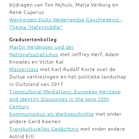
bijdragen van Ton Nijhuis, Marja Verburg en
René Cuperus
Werkgroep Duits-Nederlandse Geschiedenis -
Thema "Hafenstädte"
Graduiertenkolleg
Martin Heidegger und der
Nationalsozialismus
met Jeffrey Herf, Adam
Knowles en Victor Kal
Masterclass
met Karl-Rudolf Korte over de
Duitse verkiezingen en het politieke landschap
in Duitsland van 2017
Transcultural Mediations: European Heritage
and Identity Discourses in the long 20th
Century
Kommunismus als Weltgeschichte
met onder
andere Gerd Koenen
Transkulturelles Gedächtnis
met onder andere
Astrid Erll