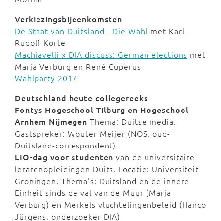
Verkiezingsbijeenkomsten
De Staat van Duitsland - Die Wahl
met Karl-
Rudolf Korte
Machiavelli x DIA discuss: German elections
met
Marja Verburg en René Cuperus
Wahlparty 2017
Deutschland heute collegereeks
Fontys Hogeschool Tilburg en Hogeschool
Arnhem Nijmegen
Thema: Duitse media.
Gastspreker: Wouter Meijer (NOS, oud-
Duitsland-correspondent)
LIO-dag voor studenten
van de universitaire
lerarenopleidingen Duits. Locatie: Universiteit
Groningen. Thema's: Duitsland en de innere
Einheit sinds de val van de Muur (Marja
Verburg) en Merkels vluchtelingenbeleid (Hanco
Jürgens, onderzoeker DIA)