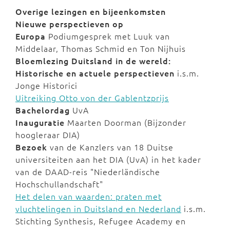
Overige lezingen en bijeenkomsten
Nieuwe perspectieven
op
Europa
Podiumgesprek met Luuk van
Middelaar, Thomas Schmid en Ton Nijhuis
Bloemlezing
Duitsland in de wereld:
Historische en actuele perspectieven
i.s.m.
Jonge Historici
Uitreiking Otto von der Gablentzprijs
Bachelordag
UvA
Inauguratie
Maarten Doorman (Bijzonder
hoogleraar DIA)
Bezoek
van de Kanzlers van 18 Duitse
universiteiten aan het DIA (UvA) in het kader
van de DAAD-reis "Niederländische
Hochschullandschaft"
Het delen van waarden: praten met
vluchtelingen in Duitsland en Nederland
i.s.m.
Stichting Synthesis, Refugee Academy en