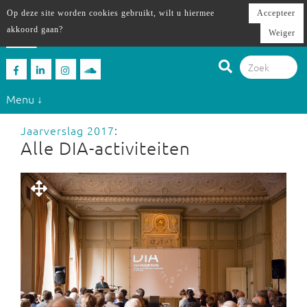
Op deze site worden cookies gebruikt, wilt u hiermee
Accepteer
akkoord gaan?
Weiger
Menu ↓
Jaarverslag 2017
:
Alle DIA-activiteiten