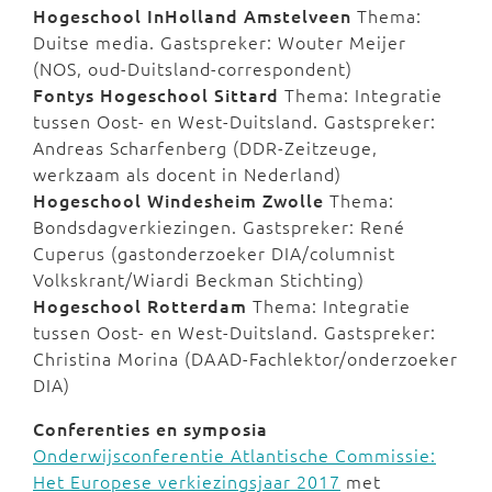
Hogeschool InHolland Amstelveen
Thema:
Duitse media. Gastspreker: Wouter Meijer
(NOS, oud-Duitsland-correspondent)
Fontys Hogeschool Sittard
Thema: Integratie
tussen Oost- en West-Duitsland. Gastspreker:
Andreas Scharfenberg (DDR-Zeitzeuge,
werkzaam als docent in Nederland)
Hogeschool Windesheim Zwolle
Thema:
Bondsdagverkiezingen. Gastspreker: René
Cuperus (gastonderzoeker DIA/columnist
Volkskrant/Wiardi Beckman Stichting)
Hogeschool Rotterdam
Thema: Integratie
tussen Oost- en West-Duitsland. Gastspreker:
Christina Morina (DAAD-Fachlektor/onderzoeker
DIA)
Conferenties en symposia
Onderwijsconferentie Atlantische Commissie:
Het Europese verkiezingsjaar 2017
met