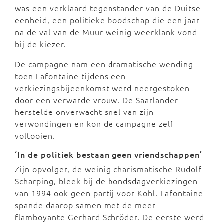
was een verklaard tegenstander van de Duitse
eenheid, een politieke boodschap die een jaar
na de val van de Muur weinig weerklank vond
bij de kiezer.
De campagne nam een dramatische wending
toen Lafontaine tijdens een
verkiezingsbijeenkomst werd neergestoken
door een verwarde vrouw. De Saarlander
herstelde onverwacht snel van zijn
verwondingen en kon de campagne zelf
voltooien.
‘In de politiek bestaan geen vriendschappen’
Zijn opvolger, de weinig charismatische Rudolf
Scharping, bleek bij de bondsdagverkiezingen
van 1994 ook geen partij voor Kohl. Lafontaine
spande daarop samen met de meer
flamboyante Gerhard Schröder. De eerste werd