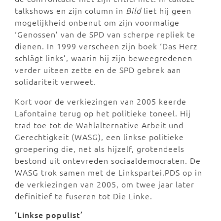
talkshows en zijn column in
Bild
liet hij geen
mogelijkheid onbenut om zijn voormalige
‘Genossen’ van de SPD van scherpe repliek te
dienen. In 1999 verscheen zijn boek ‘Das Herz
schlägt links’, waarin hij zijn beweegredenen
verder uiteen zette en de SPD gebrek aan
solidariteit verweet.
Kort voor de verkiezingen van 2005 keerde
Lafontaine terug op het politieke toneel. Hij
trad toe tot de Wahlalternative Arbeit und
Gerechtigkeit (WASG), een linkse politieke
groepering die, net als hijzelf, grotendeels
bestond uit ontevreden sociaaldemocraten. De
WASG trok samen met de Linkspartei.PDS op in
de verkiezingen van 2005, om twee jaar later
definitief te fuseren tot Die Linke.
‘Linkse populist’