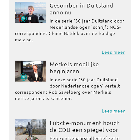
Gesomber in Duitsland
anno nu
In de serie '30 jaar Duitsland door
Nederlandse ogen' schrijft NOS-
correspondent Chiem Balduk over de huidige
malaise.
Lees meer
Merkels moeilijke
beginjaren
In onze serie '30 jaar Duitsland
door Nederlandse ogen' vertelt
correspondent Rob Savelberg over Merkels
eerste jaren als kanselier.
Lees meer
Lübcke-monument houdt
de CDU een spiegel voor
Een kunstenaarscollectief zette