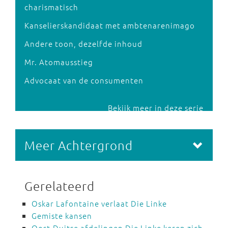
charismatisch
Kanselierskandidaat met ambtenarenimago
Andere toon, dezelfde inhoud
Mr. Atomausstieg
Advocaat van de consumenten
Bekijk meer in deze serie
Meer Achtergrond
Gerelateerd
Oskar Lafontaine verlaat Die Linke
Gemiste kansen
Oost-Duitse afdelingen Die Linke keren zich