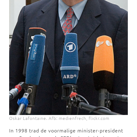
Oskar Lafontaine. Afb: medienfrech, flickr.com
In 1998 trad de voormalige minister-president