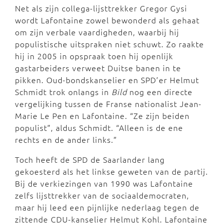
Net als zijn collega-lijsttrekker Gregor Gysi
wordt Lafontaine zowel bewonderd als gehaat
om zijn verbale vaardigheden, waarbij hij
populistische uitspraken niet schuwt. Zo raakte
hij in 2005 in opspraak toen hij openlijk
gastarbeiders verweet Duitse banen in te
pikken. Oud-bondskanselier en SPD’er Helmut
Schmidt trok onlangs in
Bild
nog een directe
vergelijking tussen de Franse nationalist Jean-
Marie Le Pen en Lafontaine. “Ze zijn beiden
populist”, aldus Schmidt. “Alleen is de ene
rechts en de ander links.”
Toch heeft de SPD de Saarlander lang
gekoesterd als het linkse geweten van de partij.
Bij de verkiezingen van 1990 was Lafontaine
zelfs lijsttrekker van de sociaaldemocraten,
maar hij leed een pijnlijke nederlaag tegen de
zittende CDU-kanselier Helmut Kohl. Lafontaine