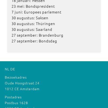
18 januari: Hessen
23 mei: Bondspresident
7 juni: Europees parlement
30 augustus: Saksen
30 augustus: Thüringen
30 augustus: Saarland
27 september: Brandenburg
27 september: Bondsdag
NL
DE
Bezoekadres
Oude Hoogstraat 24
1012 CE Amsterdam
Postadres
Postbus 1628