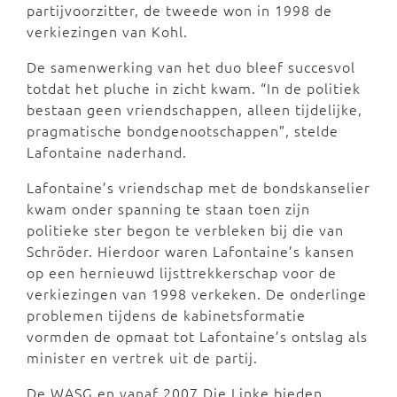
partijvoorzitter, de tweede won in 1998 de
verkiezingen van Kohl.
De samenwerking van het duo bleef succesvol
totdat het pluche in zicht kwam. “In de politiek
bestaan geen vriendschappen, alleen tijdelijke,
pragmatische bondgenootschappen”, stelde
Lafontaine naderhand.
Lafontaine’s vriendschap met de bondskanselier
kwam onder spanning te staan toen zijn
politieke ster begon te verbleken bij die van
Schröder. Hierdoor waren Lafontaine’s kansen
op een hernieuwd lijsttrekkerschap voor de
verkiezingen van 1998 verkeken. De onderlinge
problemen tijdens de kabinetsformatie
vormden de opmaat tot Lafontaine’s ontslag als
minister en vertrek uit de partij.
De WASG en vanaf 2007 Die Linke bieden