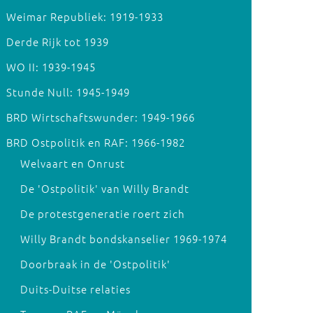
Weimar Republiek: 1919-1933
Derde Rijk tot 1939
WO II: 1939-1945
Stunde Null: 1945-1949
BRD Wirtschaftswunder: 1949-1966
BRD Ostpolitik en RAF: 1966-1982
Welvaart en Onrust
De 'Ostpolitik' van Willy Brandt
De protestgeneratie roert zich
Willy Brandt bondskanselier 1969-1974
Doorbraak in de 'Ostpolitik'
Duits-Duitse relaties