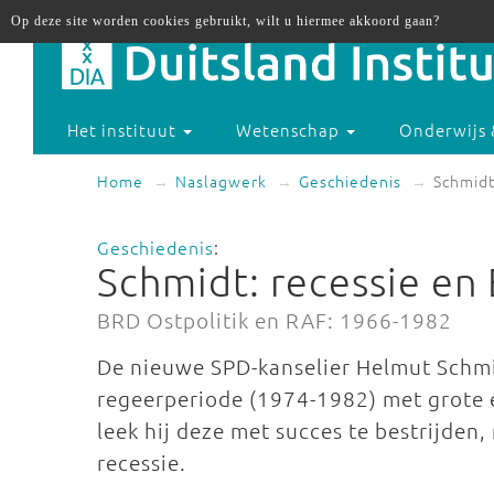
Op deze site worden cookies gebruikt, wilt u hiermee akkoord gaan?
Het instituut
Wetenschap
Onderwijs 
Home
Naslagwerk
Geschiedenis
Schmidt
Geschiedenis
:
Schmidt: recessie en
BRD Ostpolitik en RAF: 1966-1982
De nieuwe SPD-kanselier Helmut Schmi
regeerperiode (1974-1982) met grote 
leek hij deze met succes te bestrijden
recessie.