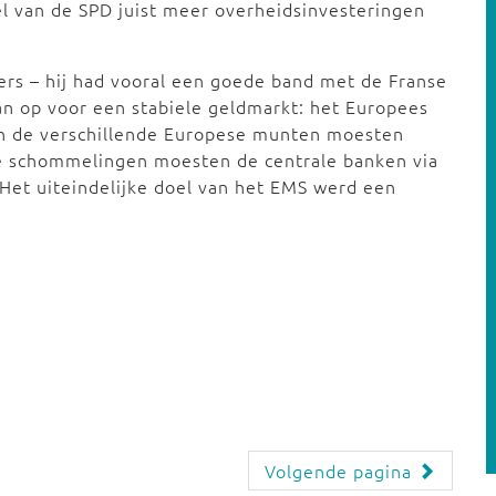
l van de SPD juist meer overheidsinvesteringen
rs – hij had vooral een goede band met de Franse
lan op voor een stabiele geldmarkt: het Europees
an de verschillende Europese munten moesten
te schommelingen moesten de centrale banken via
 Het uiteindelijke doel van het EMS werd een
Volgende pagina