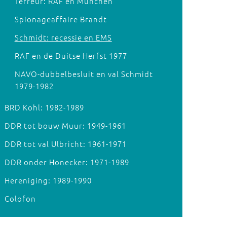
Terreur: RAF en München
Spionageaffaire Brandt
Schmidt: recessie en EMS
RAF en de Duitse Herfst 1977
NAVO-dubbelbesluit en val Schmidt
1979-1982
BRD Kohl: 1982-1989
DDR tot bouw Muur: 1949-1961
DDR tot val Ulbricht: 1961-1971
DDR onder Honecker: 1971-1989
Hereniging: 1989-1990
Colofon