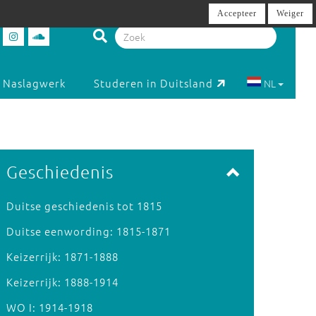
Accepteer
Weiger
Naslagwerk
Studeren in Duitsland
NL
Geschiedenis
Duitse geschiedenis tot 1815
Duitse eenwording: 1815-1871
Keizerrijk: 1871-1888
Keizerrijk: 1888-1914
WO I: 1914-1918