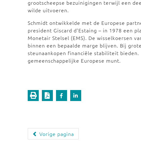
grootscheepse bezuinigingen terwijl een dee
wilde uitvoeren.
Schmidt ontwikkelde met de Europese partne
president Giscard d’Estaing – in 1978 een p
Monetair Stelsel (EMS). De wisselkoersen v
binnen een bepaalde marge blijven. Bij gro
steunaankopen financiële stabiliteit bieden.
gemeenschappelijke Europese munt.
Vorige pagina