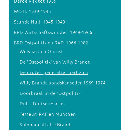
Derde Rijk tot 1939
WO II: 1939-1945
Stunde Null: 1945-1949
BRD Wirtschaftswunder: 1949-1966
BRD Ostpolitik en RAF: 1966-1982
Welvaart en Onrust
De 'Ostpolitik' van Willy Brandt
De protestgeneratie roert zich
Willy Brandt bondskanselier 1969-1974
Doorbraak in de 'Ostpolitik'
Duits-Duitse relaties
Terreur: RAF en München
Spionageaffaire Brandt