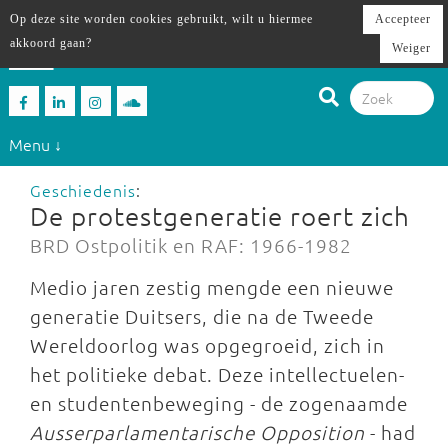
Op deze site worden cookies gebruikt, wilt u hiermee
Accepteer
akkoord gaan?
Weiger
Menu ↓
Geschiedenis
:
De protestgeneratie roert zich
BRD Ostpolitik en RAF: 1966-1982
Medio jaren zestig mengde een nieuwe
generatie Duitsers, die na de Tweede
Wereldoorlog was opgegroeid, zich in
het politieke debat. Deze intellectuelen-
en studentenbeweging - de zogenaamde
Ausserparlamentarische Opposition
- had