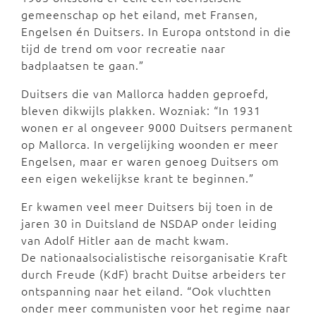
gemeenschap op het eiland, met Fransen,
Engelsen én Duitsers. In Europa ontstond in die
tijd de trend om voor recreatie naar
badplaatsen te gaan.”
Duitsers die van Mallorca hadden geproefd,
bleven dikwijls plakken. Wozniak: “In 1931
wonen er al ongeveer 9000 Duitsers permanent
op Mallorca. In vergelijking woonden er meer
Engelsen, maar er waren genoeg Duitsers om
een eigen wekelijkse krant te beginnen.”
Er kwamen veel meer Duitsers bij toen in de
jaren 30 in Duitsland de NSDAP onder leiding
van Adolf Hitler aan de macht kwam.
De nationaalsocialistische reisorganisatie Kraft
durch Freude (KdF) bracht Duitse arbeiders ter
ontspanning naar het eiland. “Ook vluchtten
onder meer communisten voor het regime naar