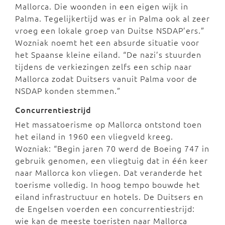
Mallorca. Die woonden in een eigen wijk in
Palma. Tegelijkertijd was er in Palma ook al zeer
vroeg een lokale groep van Duitse NSDAP’ers.”
Wozniak noemt het een absurde situatie voor
het Spaanse kleine eiland. “De nazi’s stuurden
tijdens de verkiezingen zelfs een schip naar
Mallorca zodat Duitsers vanuit Palma voor de
NSDAP konden stemmen.”
Concurrentiestrijd
Het massatoerisme op Mallorca ontstond toen
het eiland in 1960 een vliegveld kreeg.
Wozniak: “Begin jaren 70 werd de Boeing 747 in
gebruik genomen, een vliegtuig dat in één keer
naar Mallorca kon vliegen. Dat veranderde het
toerisme volledig. In hoog tempo bouwde het
eiland infrastructuur en hotels. De Duitsers en
de Engelsen voerden een concurrentiestrijd:
wie kan de meeste toeristen naar Mallorca