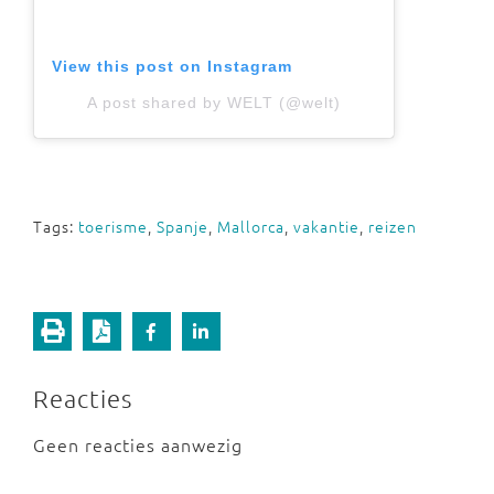
View this post on Instagram
A post shared by WELT (@welt)
Tags:
toerisme
,
Spanje
,
Mallorca
,
vakantie
,
reizen
Reacties
Geen reacties aanwezig