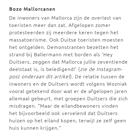
Boze Mallorcanen
De inwoners van Mallorca zijn de overlast van
toeristen meer dan zat. Afgelopen zomer
protesteerden zij meerdere keren tegen het
massatoerisme. Ook Duitse toeristen moesten
het ontgelden. Demonstranten bezetten het
strand bij Ballermann met borden als ‘Hey
Duitsers, zeggen dat Mallorca jullie zeventiende
deelstaat is, is beledigend!’ (
zie de Instagram-
post onderaan dit artikel
). De relatie tussen de
inwoners en de Duitsers wordt volgens Wozniak
vooral getekend door wat er de afgelopen jaren
allemaal gebeurt, met groepen Duitsers die zich
misdragen. “Maar de eilandbewoners vinden
het bijvoorbeeld ook vervelend dat Duitsers
huizen op het eiland kopen, terwijl ze zelf geen
huis kunnen krijgen.”