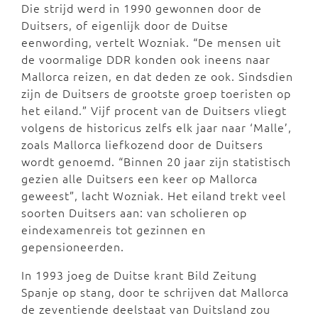
Die strijd werd in 1990 gewonnen door de
Duitsers, of eigenlijk door de Duitse
eenwording, vertelt Wozniak. “De mensen uit
de voormalige DDR konden ook ineens naar
Mallorca reizen, en dat deden ze ook. Sindsdien
zijn de Duitsers de grootste groep toeristen op
het eiland.” Vijf procent van de Duitsers vliegt
volgens de historicus zelfs elk jaar naar ‘Malle’,
zoals Mallorca liefkozend door de Duitsers
wordt genoemd. “Binnen 20 jaar zijn statistisch
gezien alle Duitsers een keer op Mallorca
geweest”, lacht Wozniak. Het eiland trekt veel
soorten Duitsers aan: van scholieren op
eindexamenreis tot gezinnen en
gepensioneerden.
In 1993 joeg de Duitse krant Bild Zeitung
Spanje op stang, door te schrijven dat Mallorca
de zeventiende deelstaat van Duitsland zou