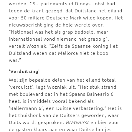
worden. CSU-parlementslid Dionys Jobst had
tegen de krant gezegd, dat Duitsland het eiland
voor 50 miljard Deutsche Mark wilde kopen. Het
nieuwsbericht ging de hele wereld over.
“Nationaal was het als grap bedoeld, maar
internationaal vond niemand het grappig”,
vertelt Wozniak. “Zelfs de Spaanse koning liet
Duitsland weten dat Mallorca niet te koop
was.”
'Verduitsing'
Wel zijn bepaalde delen van het eiland totaal
‘verduitst’, legt Wozniak uit. “Het stuk strand
met boulevard dat in het Spaans Balneario 6
heet, is inmiddels vooral bekend als
‘Ballermann 6’, een Duitse verbastering.” Het is
het thuishonk van de Duitsers geworden, waar
Duits wordt gesproken,
Bratwurst
en bier voor
de gasten klaarstaan en waar Duitse liedjes