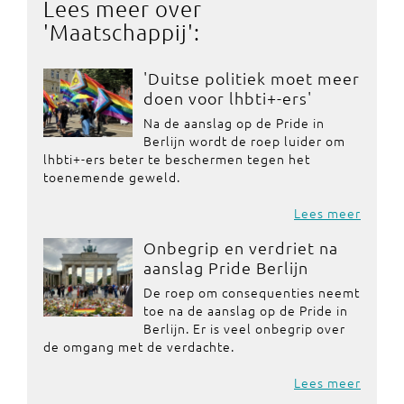
Lees meer over
'
Maatschappij
':
'Duitse politiek moet meer
doen voor lhbti+-ers'
Na de aanslag op de Pride in
Berlijn wordt de roep luider om
lhbti+-ers beter te beschermen tegen het
toenemende geweld.
Lees meer
Onbegrip en verdriet na
aanslag Pride Berlijn
De roep om consequenties neemt
toe na de aanslag op de Pride in
Berlijn. Er is veel onbegrip over
de omgang met de verdachte.
Lees meer