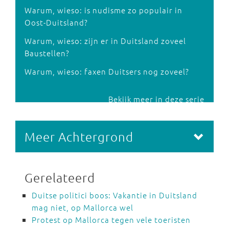
Warum, wieso: is nudisme zo populair in
Oost-Duitsland?
Warum, wieso: zijn er in Duitsland zoveel
Baustellen?
Warum, wieso: faxen Duitsers nog zoveel?
Bekijk meer in deze serie
Meer Achtergrond
Gerelateerd
Duitse politici boos: Vakantie in Duitsland
mag niet, op Mallorca wel
Protest op Mallorca tegen vele toeristen