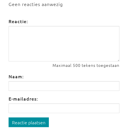
Geen reacties aanwezig
Reactie:
Maximaal 500 tekens toegestaan
Naam:
E-mailadres:
Reactie plaatsen