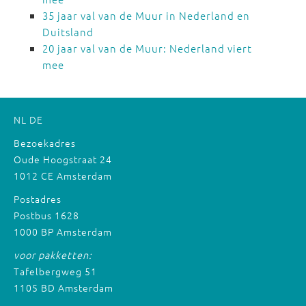
35 jaar val van de Muur in Nederland en
Duitsland
20 jaar val van de Muur: Nederland viert
mee
NL
DE
Bezoekadres
Oude Hoogstraat 24
1012 CE Amsterdam
Postadres
Postbus 1628
1000 BP Amsterdam
voor pakketten:
Tafelbergweg 51
1105 BD Amsterdam