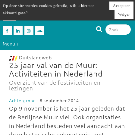
Op deze site worden cookies gebruikt, wilt u hiermee
Accepteer
akkoord gaan?
Weiger
Menu ↓
Duitslandweb
25 jaar val van de Muur:
Activiteiten in Nederland
Overzicht van de festiviteiten en
lezingen
Achtergrond
- 8 september 2014
Op 9 november is het 25 jaar geleden dat
de Berlijnse Muur viel. Ook organisaties
in Nederland besteden veel aandacht aan
deze historische gebeurtenis, met