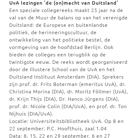
UvA lezingen ‘de (on)macht van Duitsland’
Een speciale collegereeks maakt 25 jaar na de
val van de Muur de balans op van het verenigde
Duitsland: de Europese en buitenlandse
politiek, de herinneringscultuur, de
ontwikkeling van het politieke bestel, de
vormgeving van de hoofdstad Berlijn. Ook
bieden de colleges een terugblik op de
twintigste eeuw. De reeks wordt georganiseerd
door de Illustere School van de UvA en het
Duitsland Instituut Amsterdam (DIA). Sprekers
zijn prof. dr. Frits Boterman (emeritus UvA), dr.
Christina Morina (DIA), dr. Moritz Föllmer (UvA),
dr. Krijn Thijs (DIA), Dr. Hanco Jürgens (DIA),
prof. dr. Nicole Colin (DIA/UvA), en prof. dr. Ton
Nijhuis (DIA/UvA).
Locatie: Universiteitsbibliotheek UvA. Op 8 en
22 september: P.C. Hoofthuis, zaal 1.04
Data: 8, 15, 22 en 29 september, 6 en 27