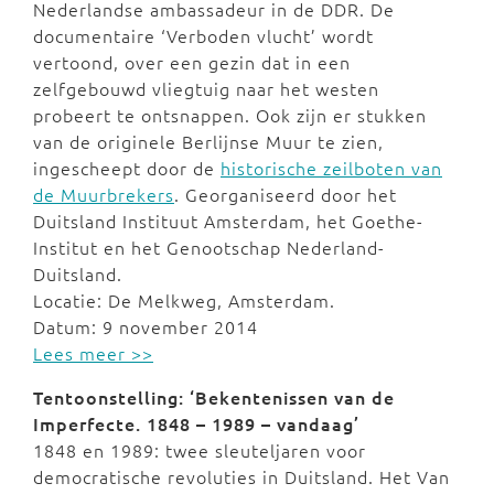
Nederlandse ambassadeur in de DDR. De
documentaire ‘Verboden vlucht’ wordt
vertoond, over een gezin dat in een
zelfgebouwd vliegtuig naar het westen
probeert te ontsnappen. Ook zijn er stukken
van de originele Berlijnse Muur te zien,
ingescheept door de
historische zeilboten van
de Muurbrekers
. Georganiseerd door het
Duitsland Instituut Amsterdam, het Goethe-
Institut en het Genootschap Nederland-
Duitsland.
Locatie: De Melkweg, Amsterdam.
Datum: 9 november 2014
Lees meer >>
Tentoonstelling: ‘Bekentenissen van de
Imperfecte. 1848 – 1989 – vandaag’
1848 en 1989: twee sleuteljaren voor
democratische revoluties in Duitsland. Het Van