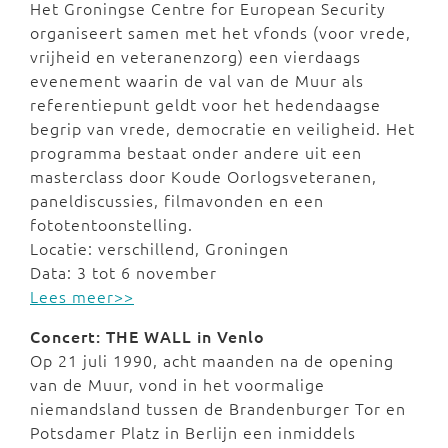
Het Groningse Centre for European Security
organiseert samen met het vfonds (voor vrede,
vrijheid en veteranenzorg) een vierdaags
evenement waarin de val van de Muur als
referentiepunt geldt voor het hedendaagse
begrip van vrede, democratie en veiligheid. Het
programma bestaat onder andere uit een
masterclass door Koude Oorlogsveteranen,
paneldiscussies, filmavonden en een
fototentoonstelling.
Locatie: verschillend, Groningen
Data: 3 tot 6 november
Lees meer>>
Concert: THE WALL in Venlo
Op 21 juli 1990, acht maanden na de opening
van de Muur, vond in het voormalige
niemandsland tussen de Brandenburger Tor en
Potsdamer Platz in Berlijn een inmiddels