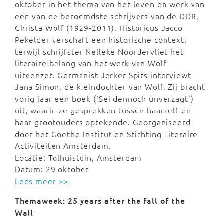
oktober in het thema van het leven en werk van
een van de beroemdste schrijvers van de DDR,
Christa Wolf (1929-2011). Historicus Jacco
Pekelder verschaft een historische context,
terwijl schrijfster Nelleke Noordervliet het
literaire belang van het werk van Wolf
uiteenzet. Germanist Jerker Spits interviewt
Jana Simon, de kleindochter van Wolf. Zij bracht
vorig jaar een boek (‘Sei dennoch unverzagt’)
uit, waarin ze gesprekken tussen haarzelf en
haar grootouders optekende. Georganiseerd
door het Goethe-Institut en Stichting Literaire
Activiteiten Amsterdam.
Locatie: Tolhuistuin, Amsterdam
Datum: 29 oktober
Lees meer >>
Themaweek: 25 years after the fall of the
Wall